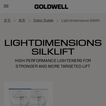
首页
教育
Color Guide
Lightdimensions Silklift
LIGHTDIMENSIONS
SILKLIFT
HIGH PERFORMANCE LIGHTENERS FOR
STRONGER AND MORE TARGETED LIFT