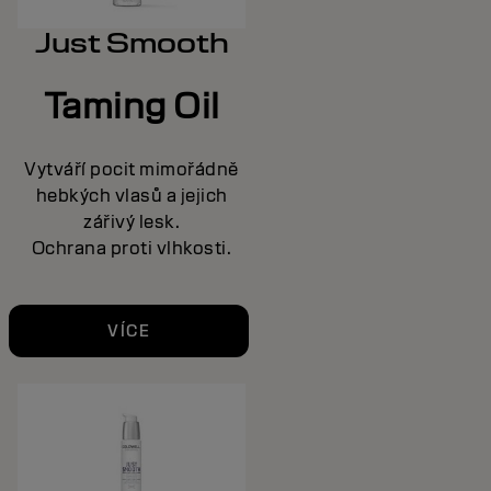
Just Smooth
Taming Oil
Vytváří pocit mimořádně
hebkých vlasů a jejich
zářivý lesk.
Ochrana proti vlhkosti.
VÍCE