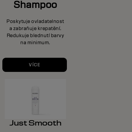
Shampoo
Poskytuje ovladatelnost
a zabraňuje krepatění.
Redukuje blednutí barvy
na minimum.
VÍCE
Just Smooth