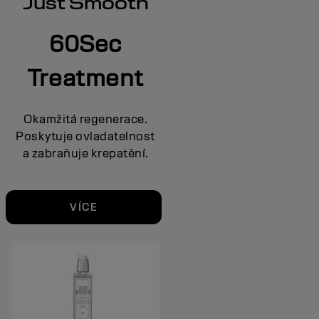
Just Smooth
60Sec
Treatment
Okamžitá regenerace.
Poskytuje ovladatelnost
a zabraňuje krepatění.
VÍCE