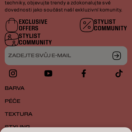
techniky, objevujte trendy a zdokonalujte své
dovednosti jako součást naší exkluzivní komunity.
EXCLUSIVE
STYLIST
OFFERS
COMMUNITY
STYLIST
COMMUNITY
ZADEJTE SVŮJ E-MAIL
BARVA
PÉČE
TEXTURA
STYLING