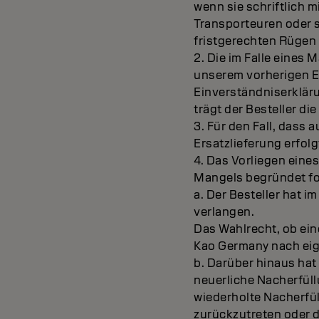
wenn sie schriftlich 
Transporteuren oder s
fristgerechten Rügen 
2. Die im Falle eines
unserem vorherigen E
Einverständniserklär
trägt der Besteller d
3. Für den Fall, dass
Ersatzlieferung erfol
4. Das Vorliegen eine
Mangels begründet fo
a. Der Besteller hat 
verlangen.
Das Wahlrecht, ob ein
Kao Germany nach ei
b. Darüber hinaus hat
neuerliche Nacherfül
wiederholte Nacherfül
zurückzutreten oder d