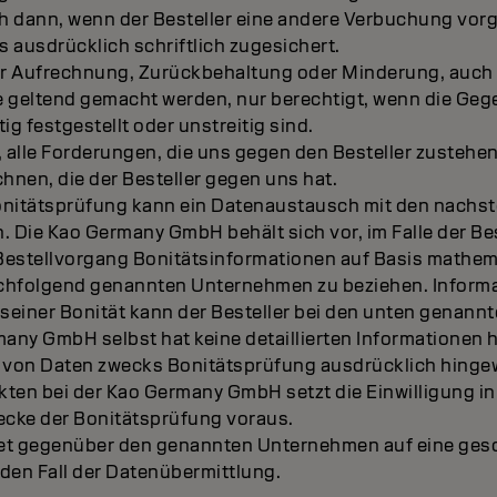
ch dann, wenn der Besteller eine andere Verbuchung vorg
s ausdrücklich schriftlich zugesichert.
t zur Aufrechnung, Zurückbehaltung oder Minderung, au
geltend gemacht werden, nur berechtigt, wenn die Ge
ig festgestellt oder unstreitig sind.
t, alle Forderungen, die uns gegen den Besteller zustehen
nen, die der Besteller gegen uns hat.
onitätsprüfung kann ein Datenaustausch mit den nachs
. Die Kao Germany GmbH behält sich vor, im Falle der Be
Bestellvorgang Bonitätsinformationen auf Basis mathema
chfolgend genannten Unternehmen zu beziehen. Inform
 seiner Bonität kann der Besteller bei den unten genan
many GmbH selbst hat keine detaillierten Informationen h
 von Daten zwecks Bonitätsprüfung ausdrücklich hingew
kten bei der Kao Germany GmbH setzt die Einwilligung i
cke der Bonitätsprüfung voraus.
htet gegenüber den genannten Unternehmen auf eine ges
den Fall der Datenübermittlung.