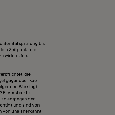
und Bonitätsprüfung bis
edem Zeitpunkt die
zu widerrufen.
erpflichtet, die
gel gegenüber Kao
folgenden Werktag)
HGB. Versteckte
also entgegen der
chtigt und sind von
n von uns anerkannt,