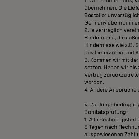
1. Wir bemühen uns, v
übernehmen. Die Liefe
Besteller unverzüglich
Germany übernommene
2. ie vertraglich vere
Hindernisse, die auße
Hindernisse wie z.B. 
des Lieferanten und 
3. Kommen wir mit der
setzen. Haben wir bis 
Vertrag zurückzutreten
werden.
4. Andere Ansprüche 
V. Zahlungsbedingung
Bonitätsprüfung:
1. Alle Rechnungsbetr
8 Tagen nach Rechnun
ausgewiesenen Zahl