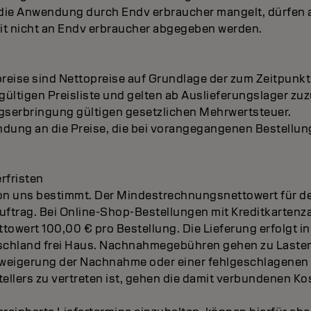
r die Anwendung durch Endv erbraucher mangelt, dürfen
 nicht an Endv erbraucher abgegeben werden.
eise sind Nettopreise auf Grundlage der zum Zeitpunkt
ültigen Preisliste und gelten ab Auslieferungslager zu
ngserbringung gültigen gesetzlichen Mehrwertsteuer.
indung an die Preise, die bei vorangegangenen Bestellun
erfristen
von uns bestimmt. Der Mindestrechnungsnettowert für 
uftrag. Bei Online-Shop-Bestellungen mit Kreditkartenz
wert 100,00 € pro Bestellung. Die Lieferung erfolgt in
chland frei Haus. Nachnahmegebühren gehen zu Lasten 
weigerung der Nachnahme oder einer fehlgeschlagenen 
tellers zu vertreten ist, gehen die damit verbundenen Ko