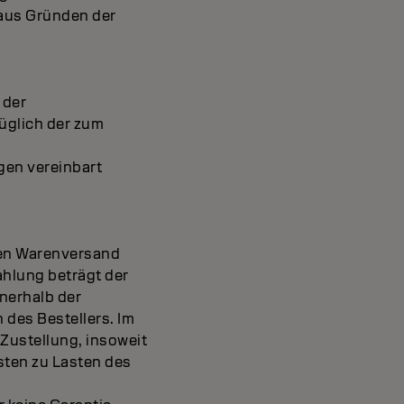
 aus Gründen der
 der
züglich der zum
gen vereinbart
den Warenversand
ahlung beträgt der
nerhalb der
des Bestellers. Im
Zustellung, insoweit
sten zu Lasten des