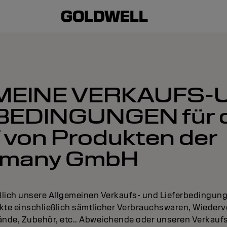
MEINE VERKAUFS-
BEDINGUNGEN für 
 von Produkten der
rmany GmbH
eßlich unsere Allgemeinen Verkaufs- und Lieferbedingung
kte einschließlich sämtlicher Verbrauchswaren, Wieder
nde, Zubehör, etc.. Abweichende oder unseren Verkau