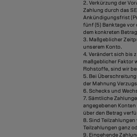
2. Verkürzung der Vor
Zahlung durch das SEP
Ankündigungsfrist (Pr
fünf (5) Banktage vor
dem konkreten Betrag
3. Maßgeblicher Zeit
unserem Konto.
4. Verändert sich bis 
maßgeblicher Faktor w
Rohstoffe, sind wir b
5. Bei Überschreitung
der Mahnung Verzugsz
6. Schecks und Wechs
7. Sämtliche Zahlunge
angegebenen Konten zu 
über den Betrag verf
8. Sind Teilzahlungen
Teilzahlungen ganz ode
9. Eingehende Zahlung