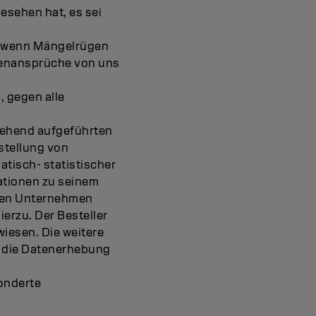
esehen hat, es sei
ch wenn Mängelrügen
genansprüche von uns
, gegen alle
tehend aufgeführten
stellung von
tisch- statistischer
ationen zu seinem
nten Unternehmen
ierzu. Der Besteller
iesen. Die weitere
n die Datenerhebung
onderte