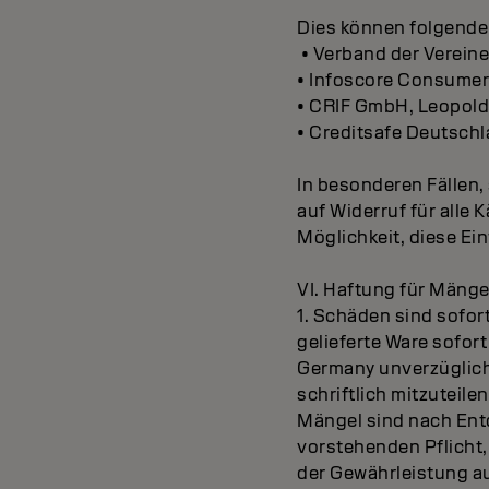
Dies können folgende
• Verband der Verein
• Infoscore Consume
• CRIF GmbH, Leopol
• Creditsafe Deutschl
In besonderen Fällen, 
auf Widerruf für alle 
Möglichkeit, diese Ei
VI. Haftung für Mänge
1. Schäden sind sofort
gelieferte Ware sofo
Germany unverzüglich
schriftlich mitzuteile
Mängel sind nach Entd
vorstehenden Pflicht
der Gewährleistung a