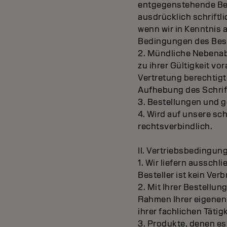
entgegenstehende Bedi
ausdrücklich schriftl
wenn wir in Kenntnis
Bedingungen des Beste
2. Mündliche Nebenab
zu ihrer Gültigkeit vo
Vertretung berechtigt
Aufhebung des Schrif
3. Bestellungen und gg
4. Wird auf unsere sch
rechtsverbindlich.
II. Vertriebsbedingun
1. Wir liefern ausschl
Besteller ist kein Verb
2. Mit Ihrer Bestellun
Rahmen Ihrer eigenen 
ihrer fachlichen Täti
3. Produkte, denen e