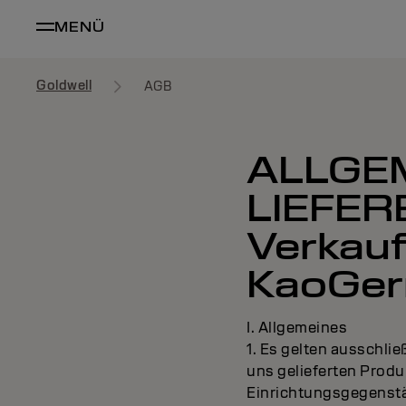
MENÜ
Goldwell
AGB
ALLGE
LIEFER
Verkauf
KaoGe
I. Allgemeines
1. Es gelten ausschli
uns gelieferten Produ
Einrichtungsgegenstä