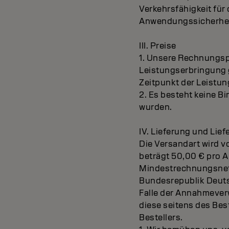
Verkehrsfähigkeit fü
Anwendungssicherheit
III. Preise
1. Unsere Rechnungspr
Leistungserbringung g
Zeitpunkt der Leistu
2. Es besteht keine B
wurden.
IV. Lieferung und Lief
Die Versandart wird 
beträgt 50,00 € pro A
Mindestrechnungsnetto
Bundesrepublik Deuts
Falle der Annahmever
diese seitens des Bes
Bestellers.