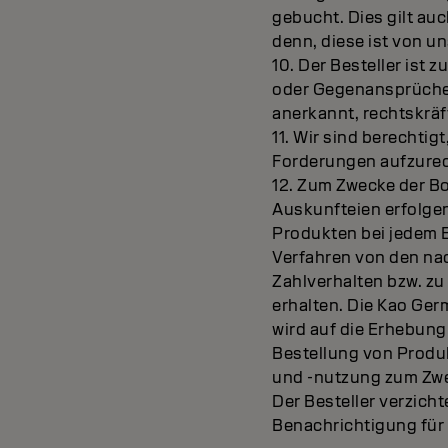
gebucht. Dies gilt au
denn, diese ist von un
10. Der Besteller is
oder Gegenansprüche 
anerkannt, rechtskräft
11. Wir sind berechtig
Forderungen aufzurech
12. Zum Zwecke der B
Auskunfteien erfolgen
Produkten bei jedem 
Verfahren von den na
Zahlverhalten bzw. zu
erhalten. Die Kao Ger
wird auf die Erhebung
Bestellung von Produ
und -nutzung zum Zwe
Der Besteller verzic
Benachrichtigung für 