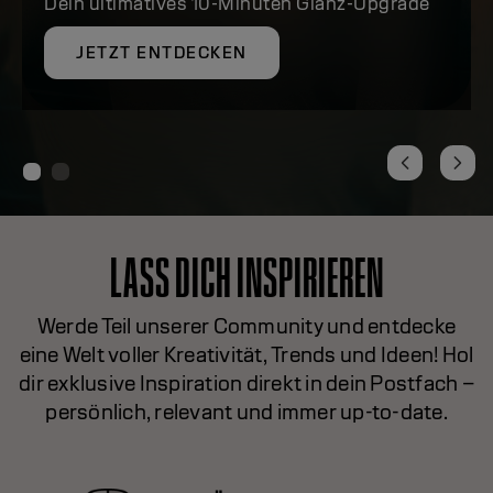
Dein ultimatives 10-Minuten Glanz-Upgrade
JETZT ENTDECKEN
LASS DICH INSPIRIEREN
Werde Teil unserer Community und entdecke
eine Welt voller Kreativität, Trends und Ideen! Hol
dir exklusive Inspiration direkt in dein Postfach –
persönlich, relevant und immer up-to-date.