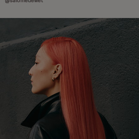
@salomedewet