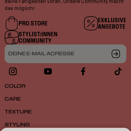
deine Fähigkeiten voran. Unsere Community macht
das möglich!
EXKLUSIVE
PRO STORE
ANGEBOTE
STYLIST:INNEN
COMMUNITY
DEINE E-MAIL ADRESSE
COLOR
CARE
TEXTURE
STYLING