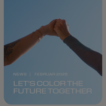
NEWS
|
FEBRUAR 2026
LET'S COLOR THE
FUTURE TOGETHER