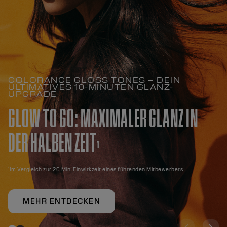
COLORANCE GLOSS TONES – DEIN
ULTIMATIVES 10-MINUTEN GLANZ-
UPGRADE
GLOW TO GO: MAXIMALER GLANZ IN
DER HALBEN ZEIT
¹
¹Im Vergleich zur 20 Min. Einwirkzeit eines führenden Mitbewerbers
MEHR ENTDECKEN