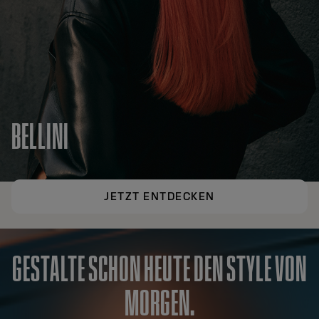
BELLINI
JETZT ENTDECKEN
GESTALTE SCHON HEUTE DEN STYLE VON
MORGEN.