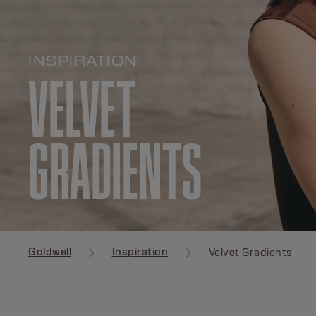
INSPIRATION
VELVET
GRADIENTS
Goldwell
Inspiration
Velvet Gradients