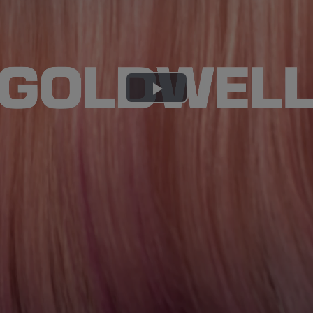
Play
Video