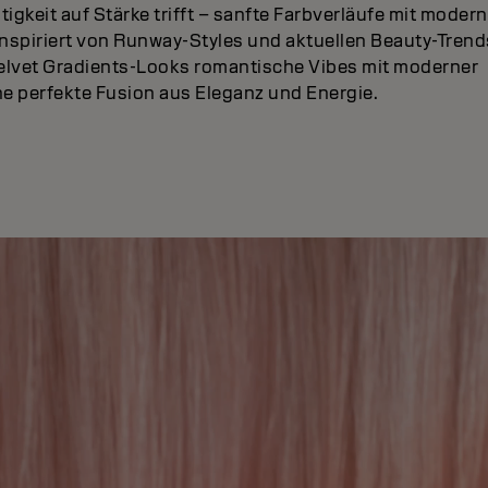
tigkeit auf Stärke trifft – sanfte Farbverläufe mit moder
 Inspiriert von Runway-Styles und aktuellen Beauty-Trend
Velvet Gradients-Looks romantische Vibes mit moderner
e perfekte Fusion aus Eleganz und Energie.