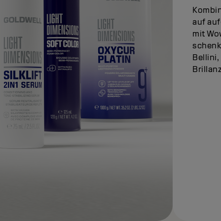
Kombin
auf auf
mit Wo
schenk
Bellini
Brillanz