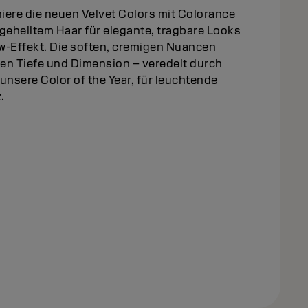
iere die neuen Velvet Colors mit Colorance
gehelltem Haar für elegante, tragbare Looks
w-Effekt. Die soften, cremigen Nuancen
en Tiefe und Dimension – veredelt durch
, unsere Color of the Year, für leuchtende
.