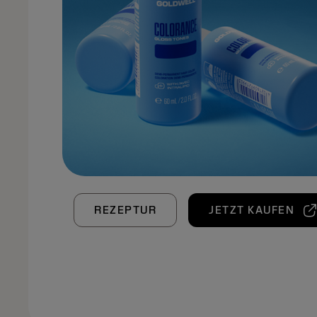
REZEPTUR
JETZT KAUFEN