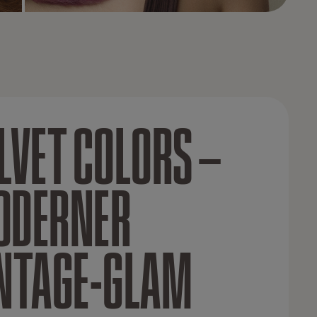
VORHER
NACHHER
LVET COLORS –
ODERNER
NTAGE-GLAM