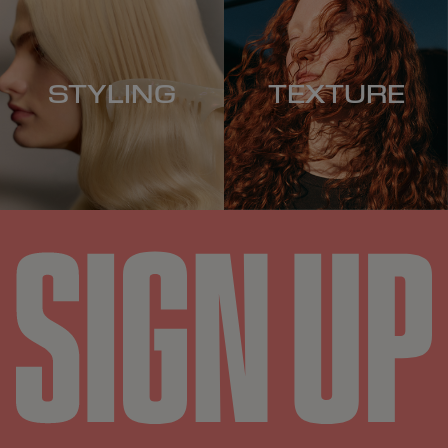
STYLING
TEXTURE