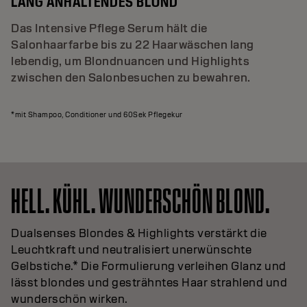
LANG ANHALTENDES BLOND
Das Intensive Pflege Serum hält die
Salonhaarfarbe bis zu 22 Haarwäschen lang
lebendig, um Blondnuancen und Highlights
zwischen den Salonbesuchen zu bewahren.
*mit Shampoo, Conditioner und 60Sek Pflegekur
HELL. KÜHL. WUNDERSCHÖN BLOND.
Dualsenses Blondes & Highlights verstärkt die
Leuchtkraft und neutralisiert unerwünschte
Gelbstiche.* Die Formulierung verleihen Glanz und
lässt blondes und gesträhntes Haar strahlend und
wunderschön wirken.