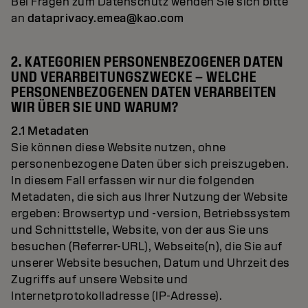
Bei Fragen zum Datenschutz wenden Sie sich bitte
an
dataprivacy.emea@kao.com
2. KATEGORIEN PERSONENBEZOGENER DATEN
UND VERARBEITUNGSZWECKE – WELCHE
PERSONENBEZOGENEN DATEN VERARBEITEN
WIR ÜBER SIE UND WARUM?
2.1 Metadaten
Sie können diese Website nutzen, ohne
personenbezogene Daten über sich preiszugeben.
In diesem Fall erfassen wir nur die folgenden
Metadaten, die sich aus Ihrer Nutzung der Website
ergeben: Browsertyp und -version, Betriebssystem
und Schnittstelle, Website, von der aus Sie uns
besuchen (Referrer-URL), Webseite(n), die Sie auf
unserer Website besuchen, Datum und Uhrzeit des
Zugriffs auf unsere Website und
Internetprotokolladresse (IP-Adresse).