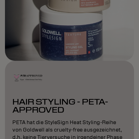
HAIR STYLING - PETA-
APPROVED
PETA hat die StyleSign Heat Styling-Reihe
von Goldwell als cruelty-free ausgezeichnet,
d.h. keine Tierversuche in irgendeiner Phase