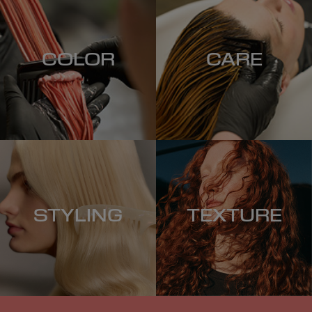
COLOR
CARE
STYLING
TEXTURE