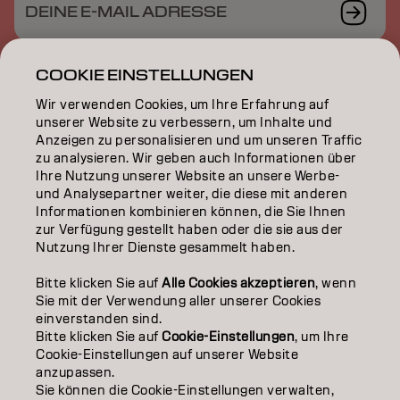
DEINE E-MAIL ADRESSE
COOKIE EINSTELLUNGEN
Wir verwenden Cookies, um Ihre Erfahrung auf
COLOR
unserer Website zu verbessern, um Inhalte und
Anzeigen zu personalisieren und um unseren Traffic
CARE
zu analysieren. Wir geben auch Informationen über
Ihre Nutzung unserer Website an unsere Werbe-
TEXTURE
und Analysepartner weiter, die diese mit anderen
Informationen kombinieren können, die Sie Ihnen
STYLING
zur Verfügung gestellt haben oder die sie aus der
Nutzung Ihrer Dienste gesammelt haben.
INSPIRATION
Bitte klicken Sie auf
Alle Cookies akzeptieren
, wenn
Sie mit der Verwendung aller unserer Cookies
EDUCATION
einverstanden sind.
Bitte klicken Sie auf
Cookie-Einstellungen
, um Ihre
ÜBER
Cookie-Einstellungen auf unserer Website
anzupassen.
SALON FINDER
Sie können die Cookie-Einstellungen verwalten,