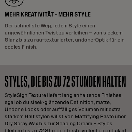
MEHR KREATIVITÄT - MEHR STYLE
Der schnellste Weg, jedem Style einen
ungewöhnlichen Twist zu verleihen – von sleekem
Glanz bis zu rau-texturierter, undone-Optik für ein
cooles Finish.
STYLES, DIE BIS ZU 72 STUNDEN HALTEN
StyleSign Texture liefert lang anhaltende Finishes,
egal ob du sleek-glänzende Definition, matte,
Undone Looks oder auffälliges Volumen mit extra
starkem Halt stylen willst.Von Mattifying Paste über
Dry Spray Wax bis zur Shaping Cream – Styles
bleiben bis zu 72 Stunden fresh, voller Lebendigkeit