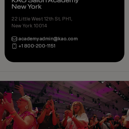
KAO Salon Academy
New York
22 Little West 12th St. PH1,
New York 10014
academyadmin@kao.com
+1 800-200-1151