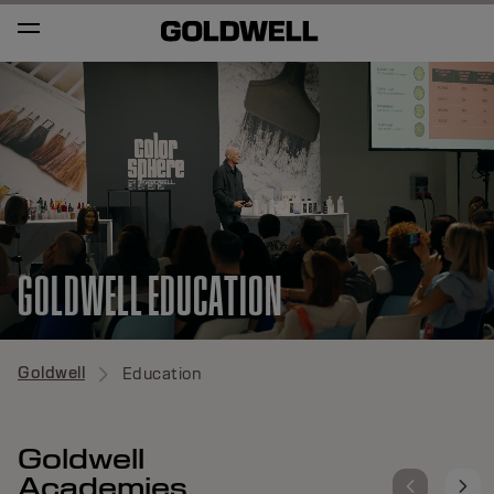
GOLDWELL EDUCATION
Goldwell
Education
Goldwell
Academies