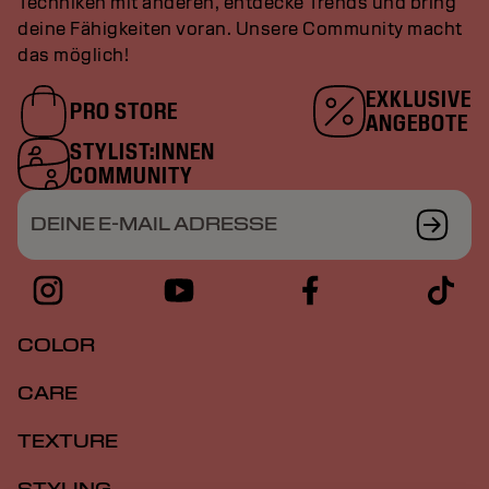
Techniken mit anderen, entdecke Trends und bring
deine Fähigkeiten voran. Unsere Community macht
das möglich!
EXKLUSIVE
PRO STORE
ANGEBOTE
STYLIST:INNEN
COMMUNITY
DEINE E-MAIL ADRESSE
COLOR
CARE
TEXTURE