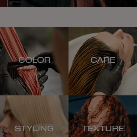
COLOR
CARE
STYLING
TEXTURE