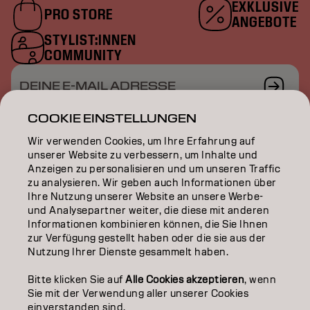
EXKLUSIVE
PRO STORE
ANGEBOTE
STYLIST:INNEN
COMMUNITY
DEINE E-MAIL ADRESSE
COOKIE EINSTELLUNGEN
Wir verwenden Cookies, um Ihre Erfahrung auf
unserer Website zu verbessern, um Inhalte und
COLOR
Anzeigen zu personalisieren und um unseren Traffic
zu analysieren. Wir geben auch Informationen über
CARE
Ihre Nutzung unserer Website an unsere Werbe-
und Analysepartner weiter, die diese mit anderen
TEXTURE
Informationen kombinieren können, die Sie Ihnen
zur Verfügung gestellt haben oder die sie aus der
Nutzung Ihrer Dienste gesammelt haben.
STYLING
Bitte klicken Sie auf
Alle Cookies akzeptieren
, wenn
INSPIRATION
Sie mit der Verwendung aller unserer Cookies
einverstanden sind.