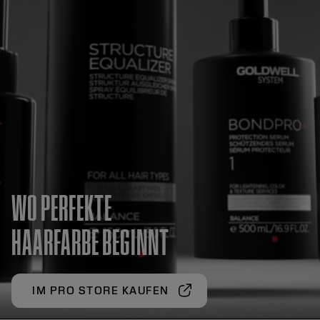
WO PERFEKTE
HAARFARBE BEGINNT
IM PRO STORE KAUFEN