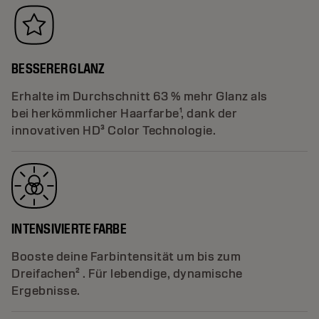
BESSERER GLANZ
Erhalte im Durchschnitt 63 % mehr Glanz als
bei herkömmlicher Haarfarbe¹, dank der
innovativen HD³ Color Technologie.
INTENSIVIERTE FARBE
Booste deine Farbintensität um bis zum
Dreifachen² . Für lebendige, dynamische
Ergebnisse.