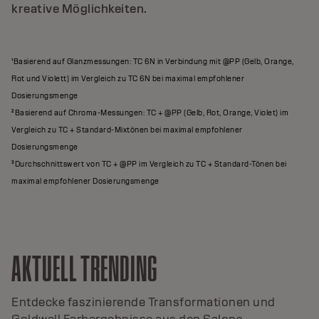
kreative Möglichkeiten.
¹Basierend auf Glanzmessungen: TC 6N in Verbindung mit @PP (Gelb, Orange,
Rot und Violett) im Vergleich zu TC 6N bei maximal empfohlener
Dosierungsmenge
²Basierend auf Chroma-Messungen: TC + @PP (Gelb, Rot, Orange, Violet) im
Vergleich zu TC + Standard-Mixtönen bei maximal empfohlener
Dosierungsmenge
³Durchschnittswert von TC + @PP im Vergleich zu TC + Standard-Tönen bei
maximal empfohlener Dosierungsmenge
AKTUELL TRENDING
Entdecke faszinierende Transformationen und