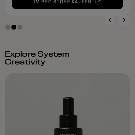
IM PRO STORE KAUFEN
Explore System
Creativity