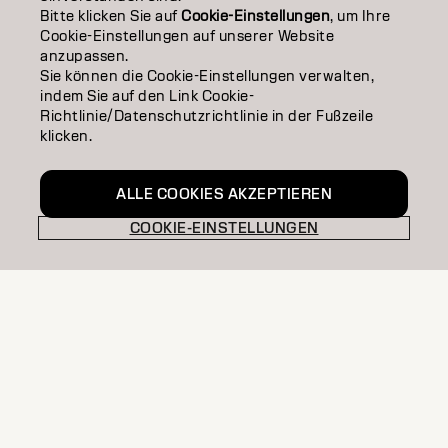
EDUCATION
Bitte klicken Sie auf
Cookie-Einstellungen
, um Ihre
Cookie-Einstellungen auf unserer Website
ÜBER
anzupassen.
Sie können die Cookie-Einstellungen verwalten,
SALON FINDER
indem Sie auf den Link Cookie-
Richtlinie/Datenschutzrichtlinie in der Fußzeile
klicken.
PARTNER WERDEN
KONTAKTIERE UNS
ALLE COOKIES AKZEPTIEREN
COOKIE-EINSTELLUNGEN
Impressum
Datenschutzerklärung
AGB
Cookie Policy
Nutzungsbedingungen
Barrierefreiheitserklärung
DE | German
Goldwell ist Teil von