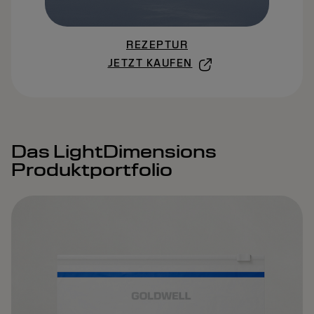
REZEPTUR
JETZT KAUFEN
Das LightDimensions
Produktportfolio