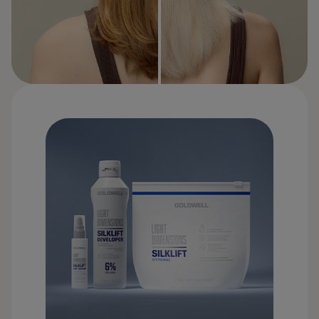
VORHER
NACHHER