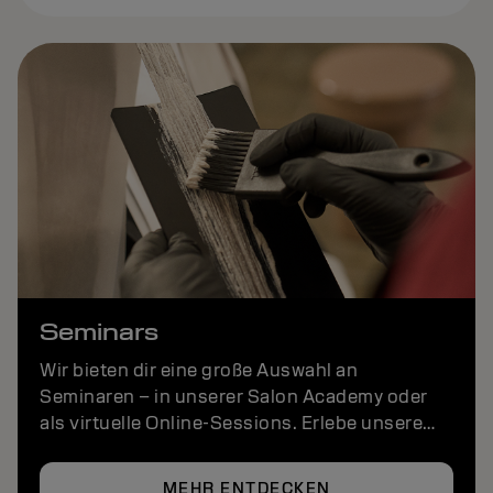
Seminars
Wir bieten dir eine große Auswahl an
Seminaren – in unserer Salon Academy oder
als virtuelle Online-Sessions. Erlebe unsere
Seminare, erziele Exzellenz und habe Spaß –
ganz egal, wo du bist.
MEHR ENTDECKEN