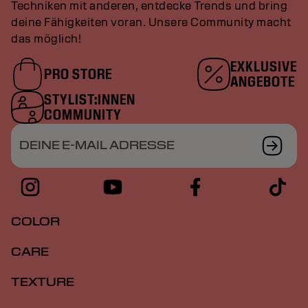
Techniken mit anderen, entdecke Trends und bring
deine Fähigkeiten voran. Unsere Community macht
das möglich!
EXKLUSIVE
PRO STORE
ANGEBOTE
STYLIST:INNEN
COMMUNITY
DEINE E-MAIL ADRESSE
COLOR
CARE
TEXTURE