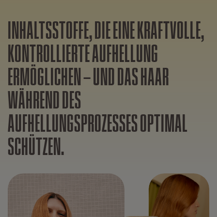
INHALTSSTOFFE, DIE EINE KRAFTVOLLE,
KONTROLLIERTE AUFHELLUNG
ERMÖGLICHEN – UND DAS HAAR
WÄHREND DES
AUFHELLUNGSPROZESSES OPTIMAL
SCHÜTZEN.