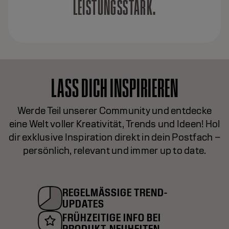
LEISTUNGSSTARK.
LASS DICH INSPIRIEREN
Werde Teil unserer Community und entdecke
eine Welt voller Kreativität, Trends und Ideen! Hol
dir exklusive Inspiration direkt in dein Postfach –
persönlich, relevant und immer up to date.
REGELMÄSSIGE TREND-
UPDATES
FRÜHZEITIGE INFO BEI
PRODUKT-NEUHEITEN