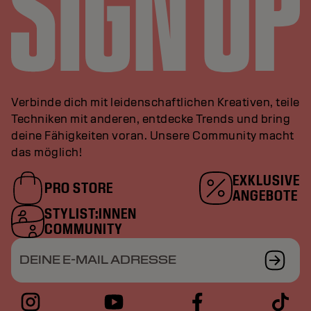
Verbinde dich mit leidenschaftlichen Kreativen, teile
Techniken mit anderen, entdecke Trends und bring
deine Fähigkeiten voran. Unsere Community macht
das möglich!
EXKLUSIVE
PRO STORE
ANGEBOTE
STYLIST:INNEN
COMMUNITY
DEINE E-MAIL ADRESSE