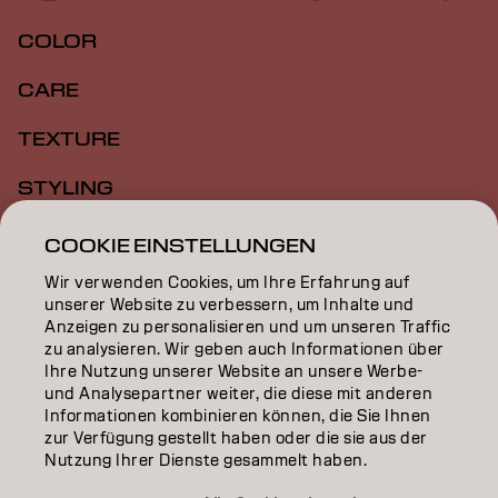
COLOR
CARE
TEXTURE
STYLING
INSPIRATION
COOKIE EINSTELLUNGEN
Wir verwenden Cookies, um Ihre Erfahrung auf
EDUCATION
unserer Website zu verbessern, um Inhalte und
Anzeigen zu personalisieren und um unseren Traffic
ÜBER
zu analysieren. Wir geben auch Informationen über
Ihre Nutzung unserer Website an unsere Werbe-
SALON FINDER
und Analysepartner weiter, die diese mit anderen
Informationen kombinieren können, die Sie Ihnen
PARTNER WERDEN
zur Verfügung gestellt haben oder die sie aus der
Nutzung Ihrer Dienste gesammelt haben.
KONTAKTIERE UNS