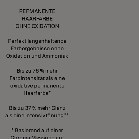
PERMANENTE
HAARFARBE
OHNE OXIDATION
Perfekt langanhaltende
Farbergebnisse ohne
Oxidation und Ammoniak
Bis zu 76 % mehr
Farbintensität als eine
oxidative permanente
Haarfarbe*
Bis zu 37 % mehr Glanz
als eine Intensivtönung**
* Basierend auf einer
Chroma Messung auf