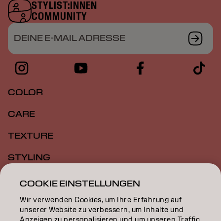
STYLIST:INNEN
COMMUNITY
DEINE E-MAIL ADRESSE
COLOR
CARE
TEXTURE
STYLING
INSPIRATION
COOKIE EINSTELLUNGEN
Wir verwenden Cookies, um Ihre Erfahrung auf
EDUCATION
unserer Website zu verbessern, um Inhalte und
Anzeigen zu personalisieren und um unseren Traffic