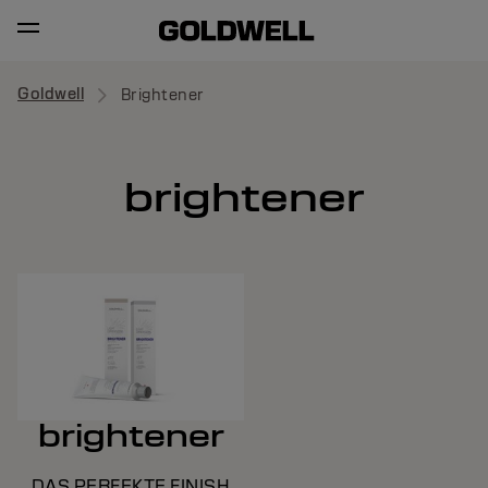
Goldwell
Brightener
brightener
brightener
DAS PERFEKTE FINISH