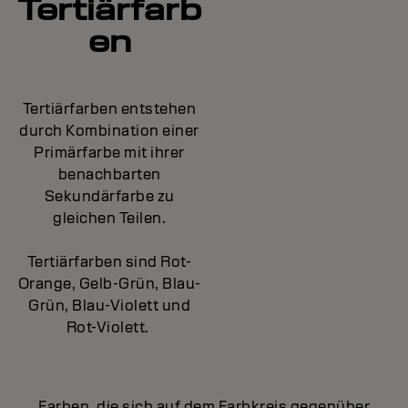
Tertiärfarb
en
Tertiärfarben entstehen
durch Kombination einer
Primärfarbe mit ihrer
benachbarten
Sekundärfarbe zu
gleichen Teilen.
Tertiärfarben sind Rot-
Orange, Gelb-Grün, Blau-
Grün, Blau-Violett und
Rot-Violett.
Farben, die sich auf dem Farbkreis gegenüber