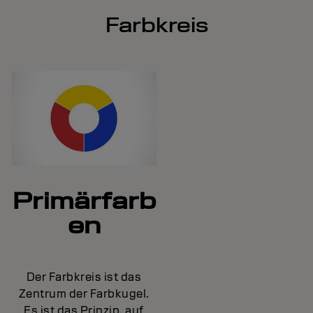
Farbkreis
Primärfarb
en
Der Farbkreis ist das
Zentrum der Farbkugel.
Es ist das Prinzip, auf