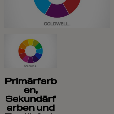
Primärfarb
en,
Sekundärf
arben und