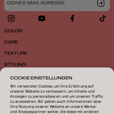
DEINE E-MAIL ADRESSE
COLOR
CARE
TEXTURE
STYLING
INSPIRATION
COOKIE EINSTELLUNGEN
Wir verwenden Cookies, um Ihre Erfahrung auf
EDUCATION
unserer Website zu verbessern, um Inhalte und
Anzeigen zu personalisieren und um unseren Traffic
ÜBER
zu analysieren. Wir geben auch Informationen über
Ihre Nutzung unserer Website an unsere Werbe-
SALON FINDER
und Analysepartner weiter, die diese mit anderen