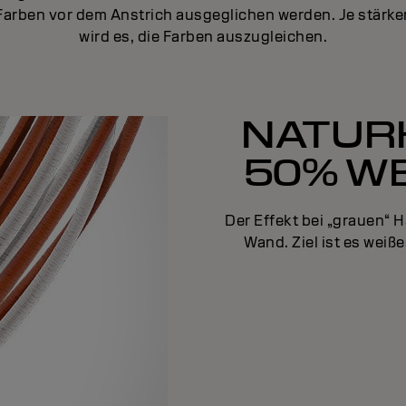
Farben vor dem Anstrich ausgeglichen werden. Je stärke
wird es, die Farben auszugleichen.
NATUR
50% W
Der Effekt bei „grauen“ 
Wand. Ziel ist es wei