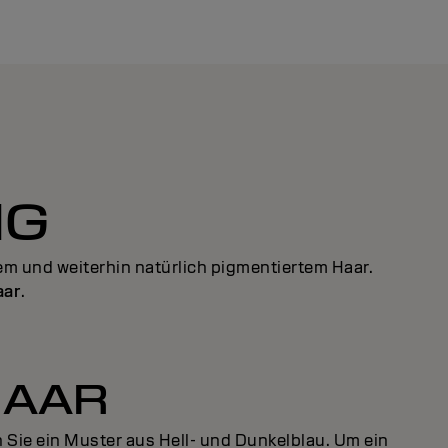
NG
m und weiterhin natürlich pigmentiertem Haar.
aar
.
HAAR
 Sie ein Muster aus Hell- und Dunkelblau. Um ein