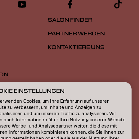
SALON FINDER
PARTNER WERDEN
KONTAKTIERE UNS
ION
ON
OKIE EINSTELLUNGEN
verwenden Cookies, um Ihre Erfahrung auf unserer
ite zu verbessern, um Inhalte und Anzeigen zu
nalisieren und um unseren Traffic zu analysieren. Wir
n auch Informationen über Ihre Nutzung unserer Website
nsere Werbe- und Analysepartner weiter, die diese mit
ren Informationen kombinieren können, die Sie Ihnen zur
gung gestellt haben oder die sie aus der Nutzung Ihrer