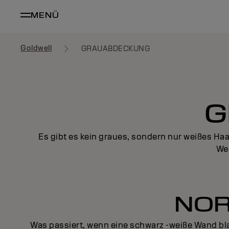
MENÜ
Goldwell
GRAUABDECKUNG
G
Es gibt es kein graues, sondern nur weißes Haa
Wen
NOR
Was passiert, wenn eine schwarz -weiße Wand bla