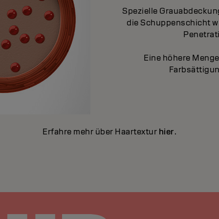
Spezielle Grauabdeckung
die Schuppenschicht wi
Penetrat
Eine höhere Menge 
Farbsättigun
Erfahre mehr über Haartextur
hier
.