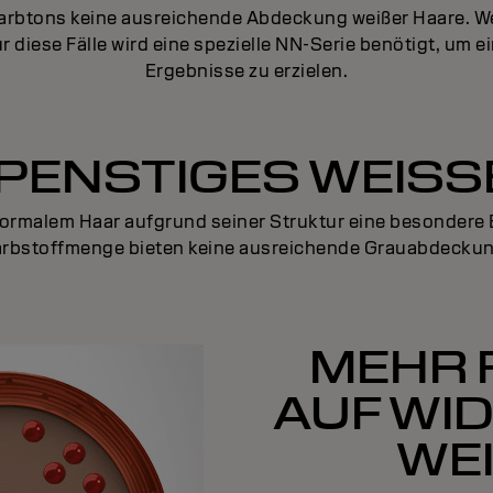
rbtons keine ausreichende Abdeckung weißer Haare. Wei
Für diese Fälle wird eine spezielle NN-Serie benötigt, u
Ergebnisse zu erzielen.
PENSTIGES WEISS
normalem Haar aufgrund seiner Struktur eine besondere B
arbstoffmenge bieten keine ausreichende Grauabdeckun
MEHR 
AUF WI
WE