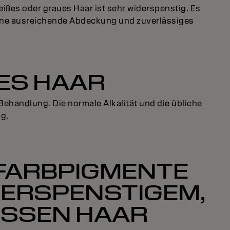
ßes oder graues Haar ist sehr widerspenstig. Es
m eine ausreichende Abdeckung und zuverlässiges
ES HAAR
ehandlung. Die normale Alkalität und die übliche
g.
FARBPIGMENTE
DERSPENSTIGEM,
ISSEN HAAR