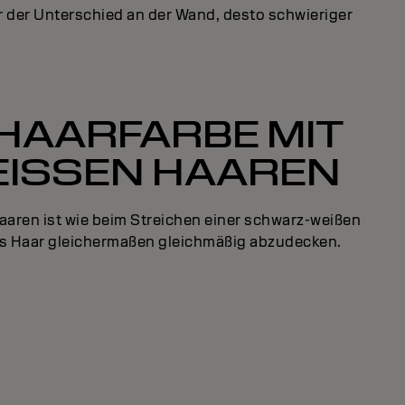
r der Unterschied an der Wand, desto schwieriger
HAARFARBE MIT
EISSEN HAAREN
Haaren ist wie beim Streichen einer schwarz-weißen
ßes Haar gleichermaßen gleichmäßig abzudecken.