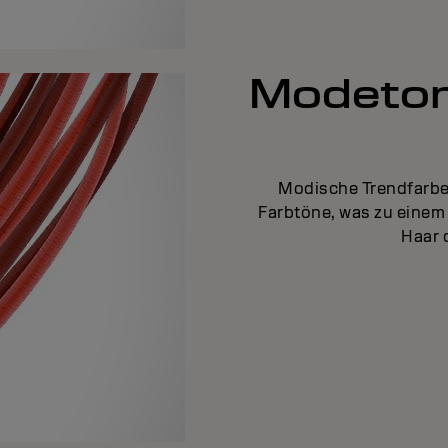
Modeton
Modische Trendfarben
Farbtöne, was zu einem 
Haar 