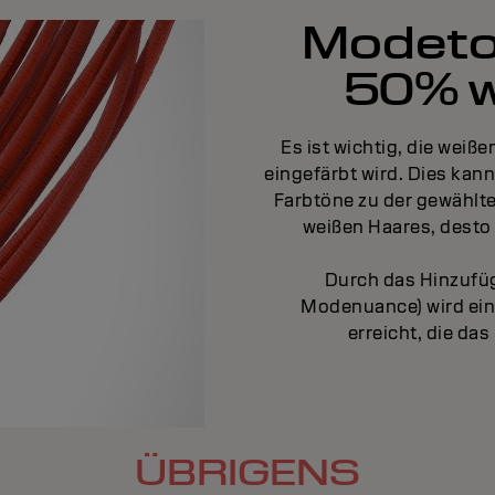
Modeton
50% w
Es ist wichtig, die weiß
eingefärbt wird. Dies kann
Farbtöne zu der gewählte
weißen Haares, desto
Durch das Hinzufüg
Modenuance) wird ein
erreicht, die da
ÜBRIGENS