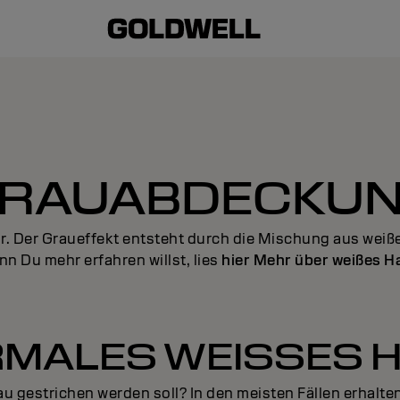
RAUABDECKU
r.
Der Graueffekt entsteht durch die Mischung aus weiße
n Du mehr erfahren willst, lies
hier Mehr über weißes H
MALES WEISSES 
u gestrichen werden soll? In den meisten Fällen erhalten