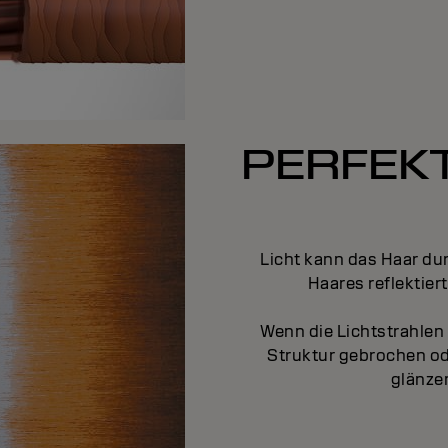
PERFEKT
Licht kann das Haar du
Haares reflektier
Wenn die Lichtstrahlen
Struktur gebrochen od
glänzen