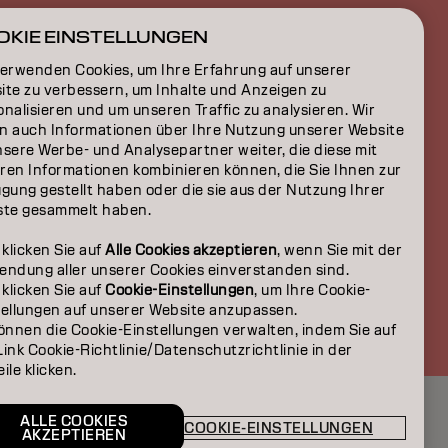
ON
OKIE EINSTELLUNGEN
verwenden Cookies, um Ihre Erfahrung auf unserer
ite zu verbessern, um Inhalte und Anzeigen zu
nalisieren und um unseren Traffic zu analysieren. Wir
n auch Informationen über Ihre Nutzung unserer Website
nsere Werbe- und Analysepartner weiter, die diese mit
ren Informationen kombinieren können, die Sie Ihnen zur
gung gestellt haben oder die sie aus der Nutzung Ihrer
ste gesammelt haben.
 klicken Sie auf
Alle Cookies akzeptieren
, wenn Sie mit der
endung aller unserer Cookies einverstanden sind.
 klicken Sie auf
Cookie-Einstellungen
, um Ihre Cookie-
DE | German
tellungen auf unserer Website anzupassen.
önnen die Cookie-Einstellungen verwalten, indem Sie auf
ink Cookie-Richtlinie/Datenschutzrichtlinie in der
ile klicken.
ALLE COOKIES
COOKIE-EINSTELLUNGEN
AKZEPTIEREN