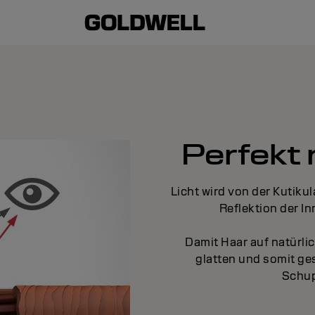
Perfekt 
Licht wird von der Kutikul
Reflektion der In
Damit Haar auf natürli
glatten und somit ge
Schup