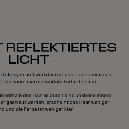
 REFLEKTIERTES
LICHT
rchdringen und wird dann von der Innenseite das
t. Das nennt man sekundäre Farbreflektion:
 innerhalb des Haares durch eine unebene innere
er gestreut werden, erscheint das Haar weniger
d und die Farbe ist weniger klar.