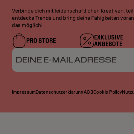
Verbinde dich mit leidenschaftlichen Kreativen, tei
entdecke Trends und bring deine Fähigkeiten vor
das möglich!
EXKLUSIVE
PRO STORE
ANGEBOTE
DEINE E-MAIL ADRESSE
Impressum
Datenschutzerklärung
AGB
Cookie Policy
Nutz