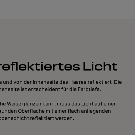
reflektiertes Licht
a und von der Innenseite des Haares reflektiert. Die
nenseite ist entscheident für die Farbtiefe.
che Weise glänzen kann, muss das Licht auf einer
sunden Oberfläche mit einer flach anliegenden
penschicht reflektiert werden.