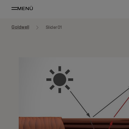
MENÜ
Goldwell
Slider01