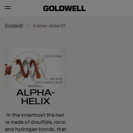
Goldwell
hidden-slider01
ALPHA-
HELIX
In the innermost the hair
is made of disulfide, ionic
and hydrogen bonds, that