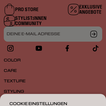
EXKLUSIVE
PRO STORE
ANGEBOTE
STYLIST:INNEN
COMMUNITY
DEINE E-MAIL ADRESSE
COLOR
CARE
TEXTURE
STYLING
INSPIRATION
COOKIE EINSTELLUNGEN