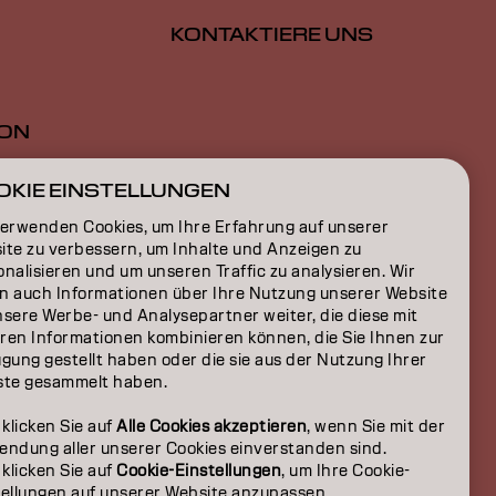
KONTAKTIERE UNS
ION
ON
OKIE EINSTELLUNGEN
verwenden Cookies, um Ihre Erfahrung auf unserer
ite zu verbessern, um Inhalte und Anzeigen zu
nalisieren und um unseren Traffic zu analysieren. Wir
n auch Informationen über Ihre Nutzung unserer Website
nsere Werbe- und Analysepartner weiter, die diese mit
ren Informationen kombinieren können, die Sie Ihnen zur
gung gestellt haben oder die sie aus der Nutzung Ihrer
ste gesammelt haben.
 klicken Sie auf
Alle Cookies akzeptieren
, wenn Sie mit der
endung aller unserer Cookies einverstanden sind.
 klicken Sie auf
Cookie-Einstellungen
, um Ihre Cookie-
DE | German
tellungen auf unserer Website anzupassen.