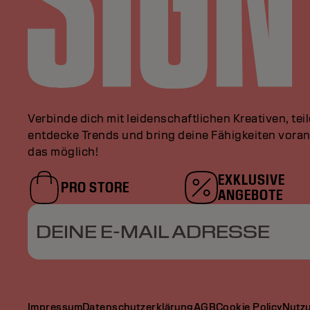
Verbinde dich mit leidenschaftlichen Kreativen, tei
entdecke Trends und bring deine Fähigkeiten vor
das möglich!
EXKLUSIVE
PRO STORE
ANGEBOTE
DEINE E-MAIL ADRESSE
Impressum
Datenschutzerklärung
AGB
Cookie Policy
Nutz