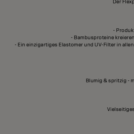
Der Flex
- Produk
- Bambusproteine kreieren
- Ein einzigartiges Elastomer und UV-Filter in al
Blumig & spritzig -
Vielseitige