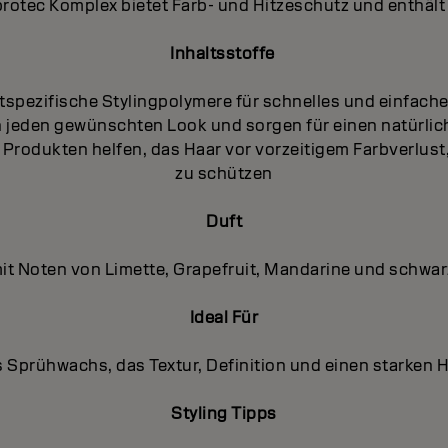
protec Komplex bietet Farb- und Hitzeschutz und enthält 
Inhaltsstoffe
tspezifische Stylingpolymere für schnelles und einfache
 jeden gewünschten Look und sorgen für einen natürliche
len Produkten helfen, das Haar vor vorzeitigem Farbverlu
zu schützen
Duft
 mit Noten von Limette, Grapefruit, Mandarine und schw
Ideal Für
s Sprühwachs, das Textur, Definition und einen starken Ha
Styling Tipps