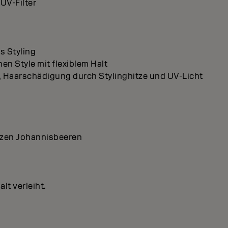
UV-Filter
s Styling
n Style mit flexiblem Halt
st, Haarschädigung durch Stylinghitze und UV-Licht
arzen Johannisbeeren
lt verleiht.