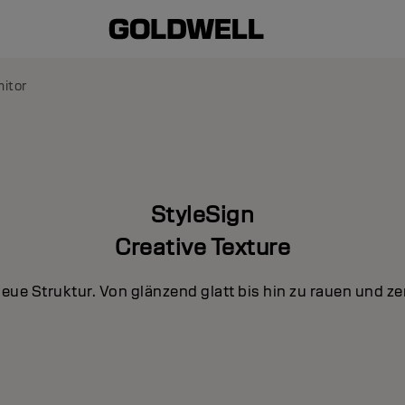
mitor
StyleSign
Creative Texture
neue Struktur. Von glänzend glatt bis hin zu rauen und ze