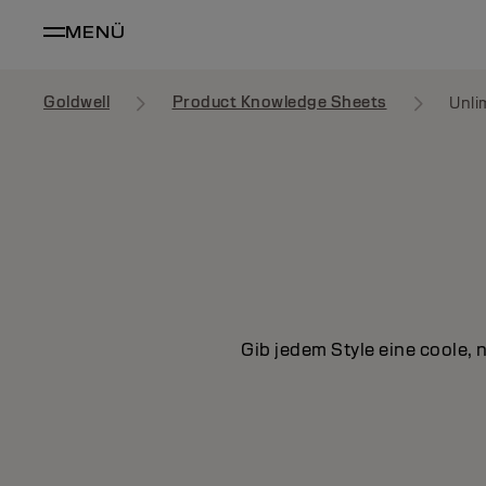
MENÜ
Goldwell
Product Knowledge Sheets
Unli
Gib jedem Style eine coole, 