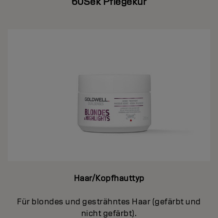
60Sek Pflegekur
Haar/Kopfhauttyp
Für blondes und gesträhntes Haar (gefärbt und
nicht gefärbt).