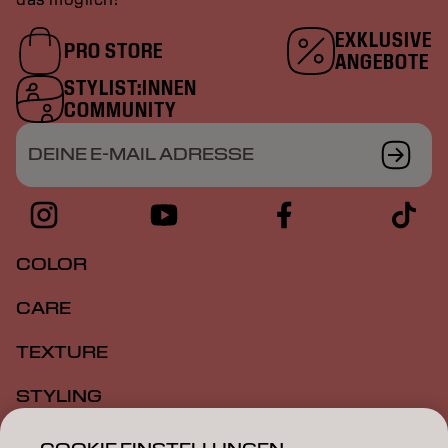
EXKLUSIVE
PRO STORE
ANGEBOTE
STYLIST:INNEN
COMMUNITY
DEINE E-MAIL ADRESSE
COLOR
CARE
TEXTURE
STYLING
INSPIRATION