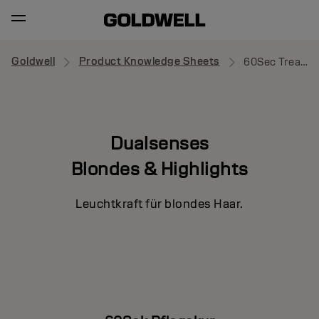
Goldwell
Product Knowledge Sheets
60Sec Treatment
Dualsenses
Blondes & Highlights
Leuchtkraft für blondes Haar.