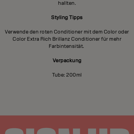
hallten.
Styling Tipps
Verwende den roten Conditioner mit dem Color oder
Color Extra Rich Brillanz Conditioner für mehr
Farbintensität.
Verpackung
Tube: 200ml