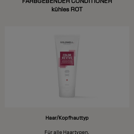
FARBGEBENDER CONDITIONER
kühles ROT
Haar/Kopfhauttyp
Für alle Haartypen.