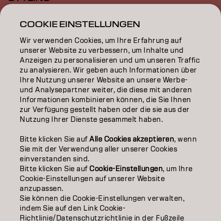
INSPIRATION
COOKIE EINSTELLUNGEN
Wir verwenden Cookies, um Ihre Erfahrung auf
EDUCATION
unserer Website zu verbessern, um Inhalte und
Anzeigen zu personalisieren und um unseren Traffic
ÜBER
zu analysieren. Wir geben auch Informationen über
Ihre Nutzung unserer Website an unsere Werbe-
SALON FINDER
und Analysepartner weiter, die diese mit anderen
Informationen kombinieren können, die Sie Ihnen
PARTNER WERDEN
zur Verfügung gestellt haben oder die sie aus der
Nutzung Ihrer Dienste gesammelt haben.
KONTAKTIERE UNS
Bitte klicken Sie auf
Alle Cookies akzeptieren
, wenn
Sie mit der Verwendung aller unserer Cookies
einverstanden sind.
Impressum
Datenschutzerklärung
AGB
Cookie Policy
Bitte klicken Sie auf
Cookie-Einstellungen
, um Ihre
Nutzungsbedingungen
Barrierefreiheitserklärung
Cookie-Einstellungen auf unserer Website
anzupassen.
Sie können die Cookie-Einstellungen verwalten,
indem Sie auf den Link Cookie-
DE | German
Richtlinie/Datenschutzrichtlinie in der Fußzeile