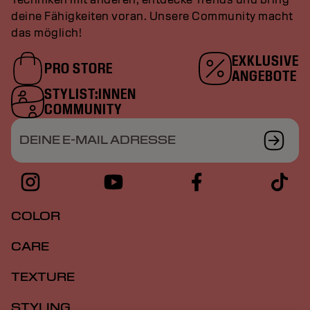
deine Fähigkeiten voran. Unsere Community macht
das möglich!
EXKLUSIVE
PRO STORE
ANGEBOTE
STYLIST:INNEN
COMMUNITY
DEINE E-MAIL ADRESSE
COLOR
CARE
TEXTURE
STYLING