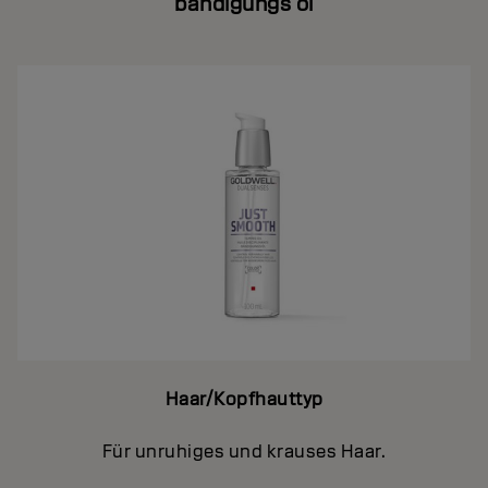
bändigungs öl
Haar/Kopfhauttyp
Für unruhiges und krauses Haar.