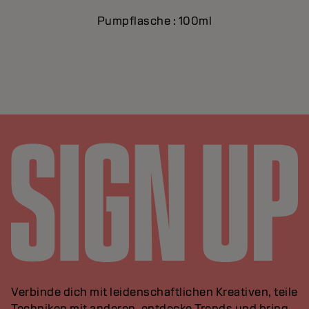
Pumpflasche : 100ml
Verbinde dich mit leidenschaftlichen Kreativen, teile
Techniken mit anderen, entdecke Trends und bring