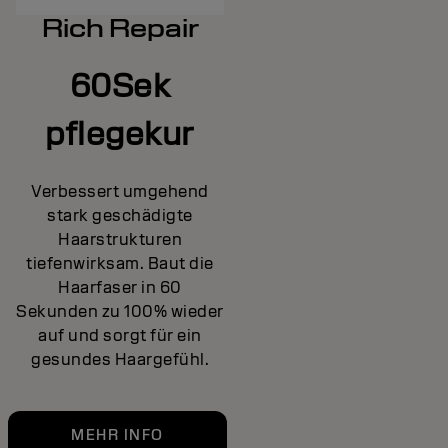
Rich Repair
60Sek
pflegekur
Verbessert umgehend
stark geschädigte
Haarstrukturen
tiefenwirksam. Baut die
Haarfaser in 60
Sekunden zu 100% wieder
auf und sorgt für ein
gesundes Haargefühl.
MEHR INFO