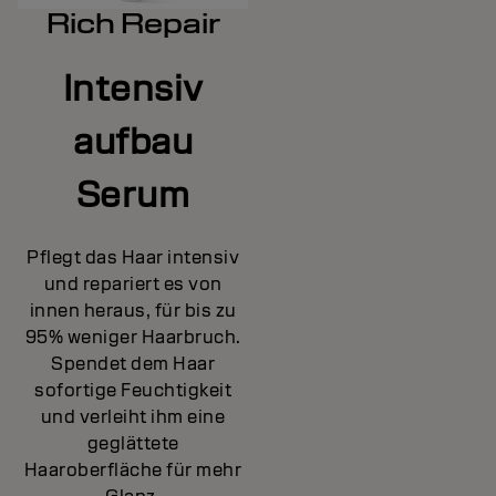
Rich Repair
Intensiv
aufbau
Serum
Pflegt das Haar intensiv
und repariert es von
innen heraus, für bis zu
95% weniger Haarbruch.
Spendet dem Haar
sofortige Feuchtigkeit
und verleiht ihm eine
geglättete
Haaroberfläche für mehr