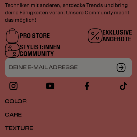
Techniken mit anderen, entdecke Trends und bring
deine Fähigkeiten voran. Unsere Community macht
das möglich!
EXKLUSIVE
PRO STORE
ANGEBOTE
STYLIST:INNEN
COMMUNITY
DEINE E-MAIL ADRESSE
COLOR
CARE
TEXTURE