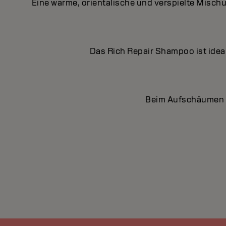
Eine warme, orientalische und verspielte Misc
Das Rich Repair Shampoo ist ideal
Beim Aufschäumen d