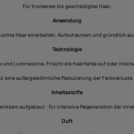
Für trockenes bis geschädigtes Haar.
Anwendung
feuchte Haar einarbeiten. Aufschäumen und gründlich au
Technologie
 und Luminescine. Frischt die Haarfarbe auf oder intensi
ür eine außergewöhnliche Reduzierung der Farbverlust
Inhaltsstoffe
nwirksam aufgebaut - für intensive Regeneration der inn
Duft