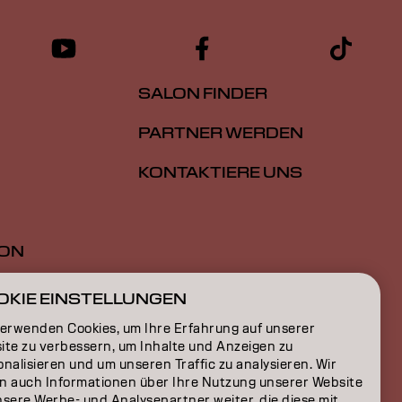
SALON FINDER
PARTNER WERDEN
KONTAKTIERE UNS
ION
ON
OKIE EINSTELLUNGEN
verwenden Cookies, um Ihre Erfahrung auf unserer
ite zu verbessern, um Inhalte und Anzeigen zu
nalisieren und um unseren Traffic zu analysieren. Wir
n auch Informationen über Ihre Nutzung unserer Website
nsere Werbe- und Analysepartner weiter, die diese mit