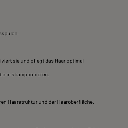
sspülen.
viert sie und pflegt das Haar optimal
e beim shampoonieren.
eren Haarstruktur und der Haaroberfläche.