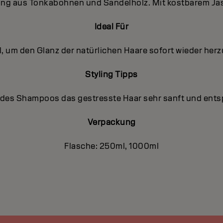
hung aus Tonkabohnen und Sandelholz. Mit kostbarem Ja
Ideal Für
, um den Glanz der natürlichen Haare sofort wieder herz
Styling Tipps
es Shampoos das gestresste Haar sehr sanft und ent
Verpackung
Flasche: 250ml, 1000ml