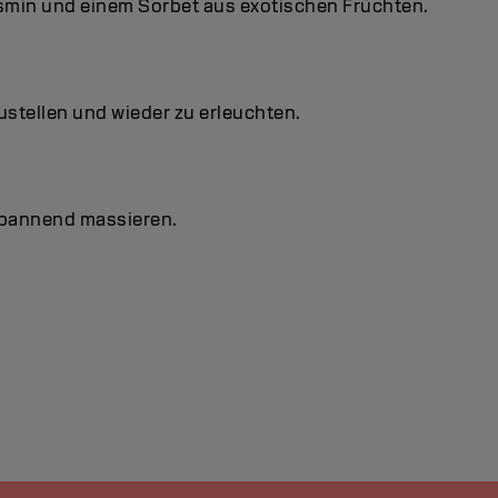
smin und einem Sorbet aus exotischen Früchten.
ustellen und wieder zu erleuchten.
spannend massieren.