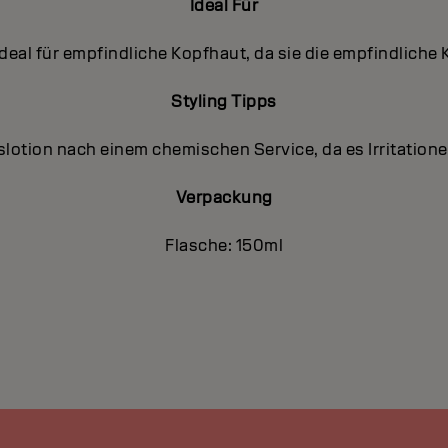
Ideal Für
ideal für empfindliche Kopfhaut, da sie die empfindliche 
Styling Tipps
lotion nach einem chemischen Service, da es Irritation
Verpackung
Flasche: 150ml