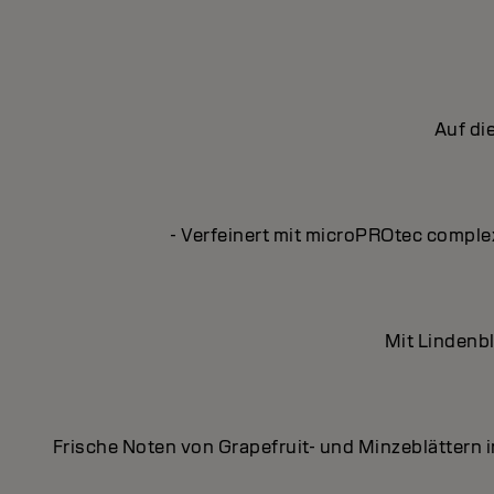
Auf di
- Verfeinert mit microPROtec complex
Mit Lindenbl
Frische Noten von Grapefruit- und Minzeblättern 