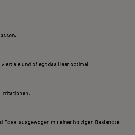
lassen.
viert sie und pflegt das Haar optimal
Irritationen.
nd Rose, ausgewogen mit einer holzigen Basisnote.