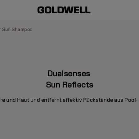
r Sun Shampoo
Dualsenses
Sun Reflects
are und Haut und entfernt effektiv Rückstände aus Pool