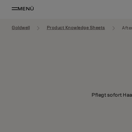
MENÜ
Goldwell
Product Knowledge Sheets
Afte
Pflegt sofort Ha