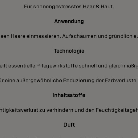
Für sonnengestresstes Haar & Haut.
Anwendung
assen Haare einmassieren. Aufschäumen und gründlich a
Technologie
ilt essentielle Pflegewirkstoffe schnell und gleichmäßig
ür eine außergewöhnliche Reduzierung der Farbverluste
Inhaltsstoffe
chtigkeitsverlust zu verhindern und den Feuchtigkeitsge
Duft