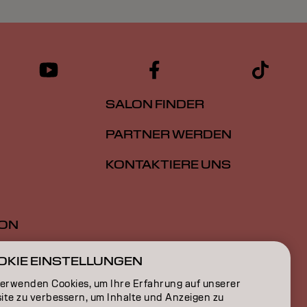
SALON FINDER
PARTNER WERDEN
KONTAKTIERE UNS
ION
ON
OKIE EINSTELLUNGEN
verwenden Cookies, um Ihre Erfahrung auf unserer
ite zu verbessern, um Inhalte und Anzeigen zu