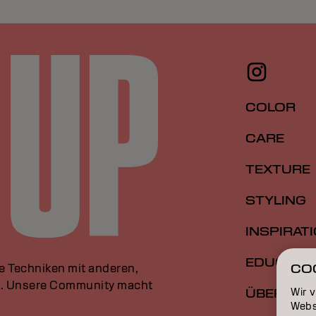
COLOR
CARE
TEXTURE
STYLING
INSPIRAT
EDUCATI
le Techniken mit anderen,
CO
an. Unsere Community macht
Wir 
ÜBER
Webs