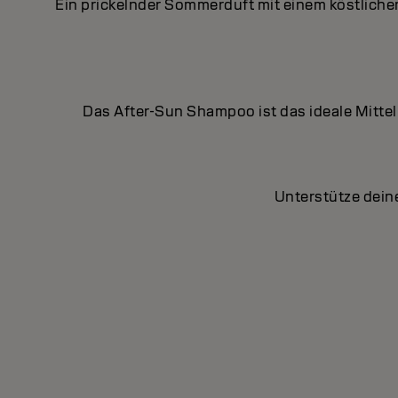
Ein prickelnder Sommerduft mit einem köstlichen
Das After-Sun Shampoo ist das ideale Mitte
Unterstütze dein