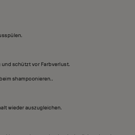
usspülen.
 und schützt vor Farbverlust.
 beim shampoonieren..
halt wieder auszugleichen.