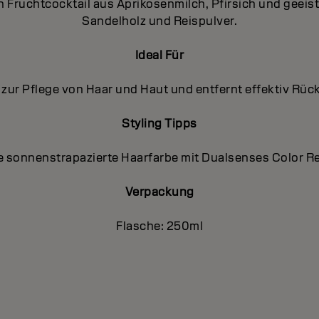
 Fruchtcocktail aus Aprikosenmilch, Pfirsich und geeis
Sandelholz und Reispulver.
Ideal Für
l zur Pflege von Haar und Haut und entfernt effektiv 
Styling Tipps
e sonnenstrapazierte Haarfarbe mit Dualsenses Color Re
Verpackung
Flasche: 250ml