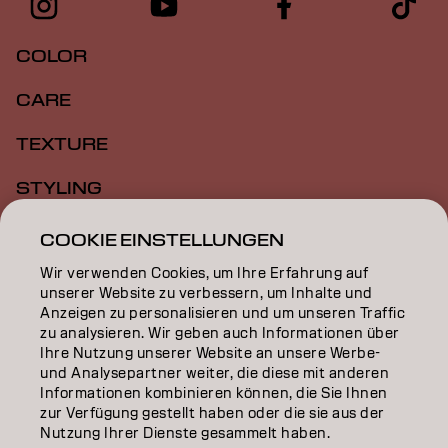
COLOR
CARE
TEXTURE
STYLING
INSPIRATION
COOKIE EINSTELLUNGEN
Wir verwenden Cookies, um Ihre Erfahrung auf
EDUCATION
unserer Website zu verbessern, um Inhalte und
Anzeigen zu personalisieren und um unseren Traffic
ÜBER
zu analysieren. Wir geben auch Informationen über
Ihre Nutzung unserer Website an unsere Werbe-
SALON FINDER
und Analysepartner weiter, die diese mit anderen
Informationen kombinieren können, die Sie Ihnen
PARTNER WERDEN
zur Verfügung gestellt haben oder die sie aus der
Nutzung Ihrer Dienste gesammelt haben.