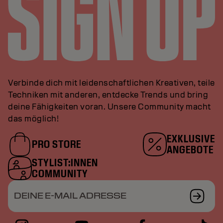
Verbinde dich mit leidenschaftlichen Kreativen, teile
Techniken mit anderen, entdecke Trends und bring
deine Fähigkeiten voran. Unsere Community macht
das möglich!
EXKLUSIVE
PRO STORE
ANGEBOTE
STYLIST:INNEN
COMMUNITY
DEINE E-MAIL ADRESSE