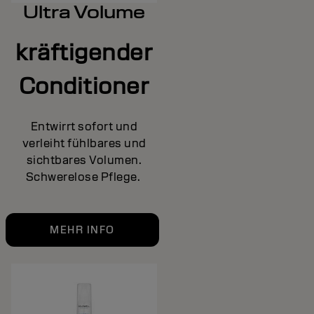
Ultra Volume
kräftigender
Conditioner
Entwirrt sofort und
verleiht fühlbares und
sichtbares Volumen.
Schwerelose Pflege.
MEHR INFO