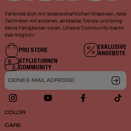
Verbinde dich mit leidenschaftlichen Kreativen, teile
Techniken mit anderen, entdecke Trends und bring
deine Fähigkeiten voran. Unsere Community macht
das möglich!
EXKLUSIVE
PRO STORE
ANGEBOTE
STYLIST:INNEN
COMMUNITY
DEINE E-MAIL ADRESSE
COLOR
CARE