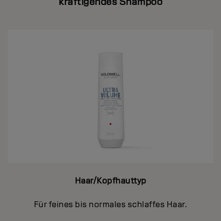
kräftigendes Shampoo
Haar/Kopfhauttyp
Für feines bis normales schlaffes Haar.