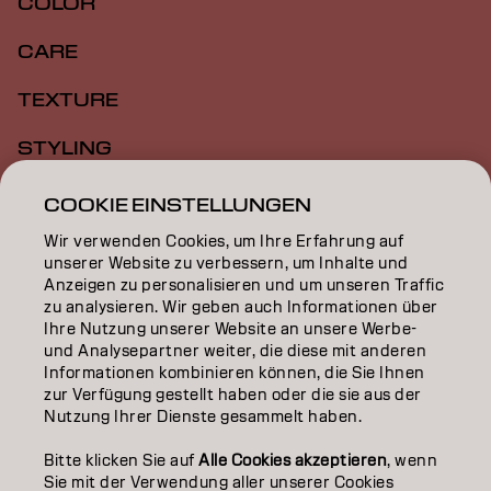
COLOR
CARE
TEXTURE
STYLING
INSPIRATION
COOKIE EINSTELLUNGEN
Wir verwenden Cookies, um Ihre Erfahrung auf
EDUCATION
unserer Website zu verbessern, um Inhalte und
Anzeigen zu personalisieren und um unseren Traffic
ÜBER
zu analysieren. Wir geben auch Informationen über
Ihre Nutzung unserer Website an unsere Werbe-
SALON FINDER
und Analysepartner weiter, die diese mit anderen
Informationen kombinieren können, die Sie Ihnen
PARTNER WERDEN
zur Verfügung gestellt haben oder die sie aus der
Nutzung Ihrer Dienste gesammelt haben.
KONTAKTIERE UNS
Bitte klicken Sie auf
Alle Cookies akzeptieren
, wenn
Sie mit der Verwendung aller unserer Cookies