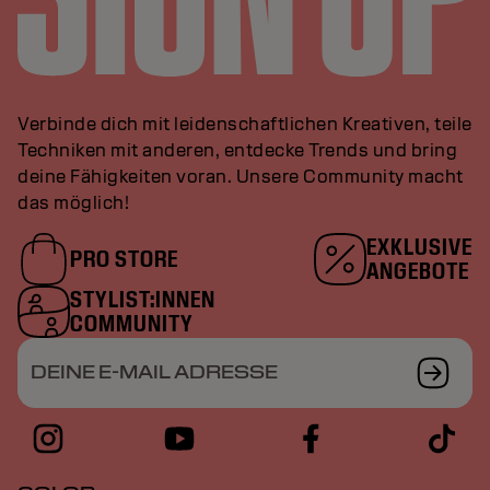
Verbinde dich mit leidenschaftlichen Kreativen, teile
Techniken mit anderen, entdecke Trends und bring
deine Fähigkeiten voran. Unsere Community macht
das möglich!
EXKLUSIVE
PRO STORE
ANGEBOTE
STYLIST:INNEN
COMMUNITY
DEINE E-MAIL ADRESSE