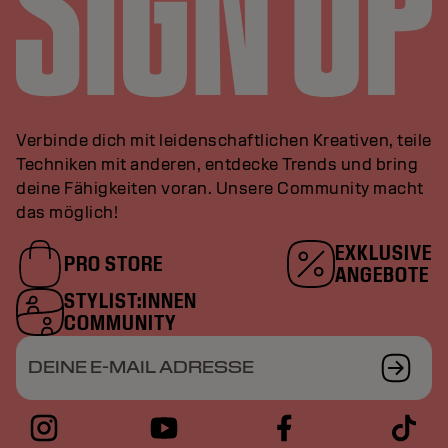
Verbinde dich mit leidenschaftlichen Kreativen, teile
Techniken mit anderen, entdecke Trends und bring
deine Fähigkeiten voran. Unsere Community macht
das möglich!
EXKLUSIVE
PRO STORE
ANGEBOTE
STYLIST:INNEN
COMMUNITY
DEINE E-MAIL ADRESSE