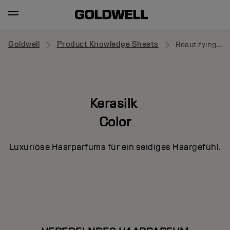
Goldwell
Product Knowledge Sheets
Beautifying Hair Perfume
Kerasilk
Color
Luxuriöse Haarparfums für ein seidiges Haargefühl.