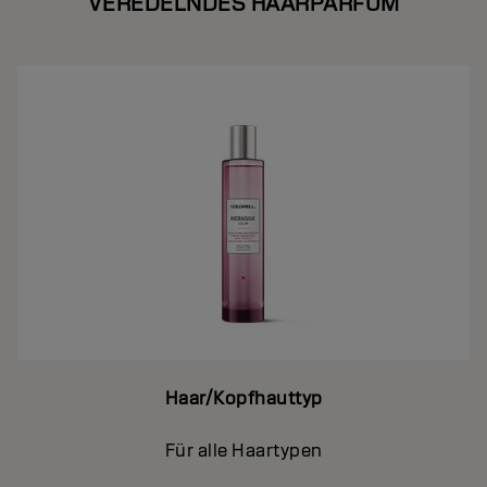
VEREDELNDES HAARPARFUM
Haar/Kopfhauttyp
Für alle Haartypen