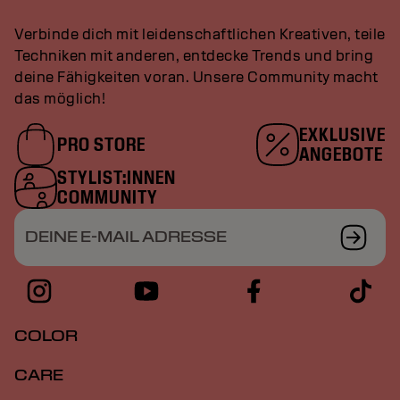
Verbinde dich mit leidenschaftlichen Kreativen, teile
Techniken mit anderen, entdecke Trends und bring
deine Fähigkeiten voran. Unsere Community macht
das möglich!
EXKLUSIVE
PRO STORE
ANGEBOTE
STYLIST:INNEN
COMMUNITY
DEINE E-MAIL ADRESSE
COLOR
CARE