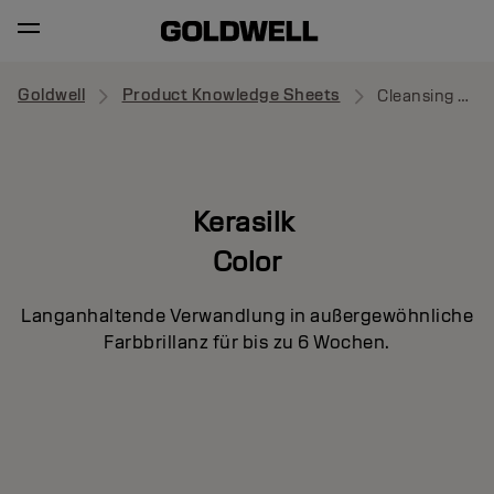
Goldwell
Product Knowledge Sheets
Cleansing Conditioner
Kerasilk
Color
Langanhaltende Verwandlung in außergewöhnliche
Farbbrillanz für bis zu 6 Wochen.