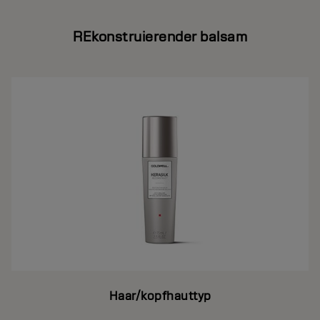
REkonstruierender balsam
Haar/kopfhauttyp