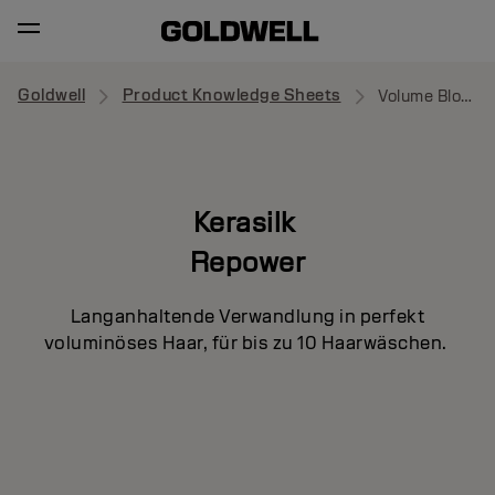
Goldwell
Product Knowledge Sheets
Volume Blow-Dry Spray
Kerasilk
Repower
Langanhaltende Verwandlung in perfekt
voluminöses Haar, für bis zu 10 Haarwäschen.