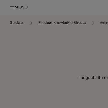
MENÜ
Goldwell
Product Knowledge Sheets
Vol
Langanhaltende