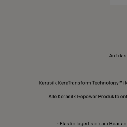
Auf das
Kerasilk KeraTransform Technology™ (K
Alle Kerasilk Repower Produkte ent
- Elastin lagert sich am Haar a