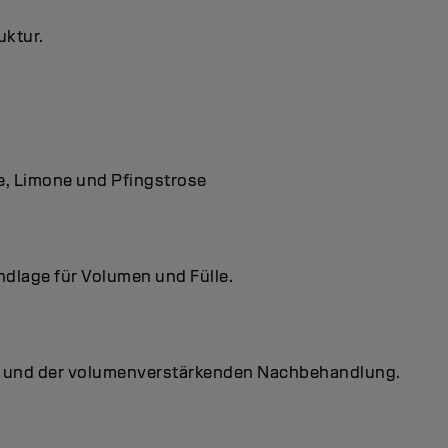
uktur.
e, Limone und Pfingstrose
rundlage für Volumen und Fülle.
ent und der volumenverstärkenden Nachbehandlung.