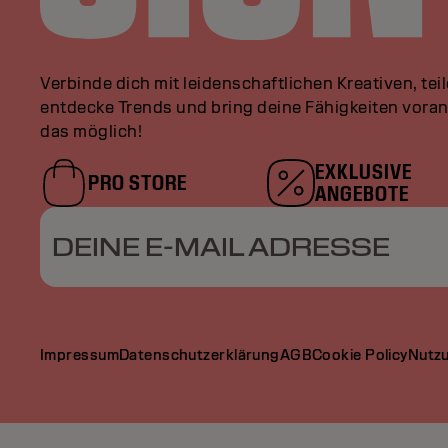
Verbinde dich mit leidenschaftlichen Kreativen, tei
entdecke Trends und bring deine Fähigkeiten vor
das möglich!
EXKLUSIVE
PRO STORE
ANGEBOTE
DEINE E-MAIL ADRESSE
Impressum
Datenschutzerklärung
AGB
Cookie Policy
Nutz