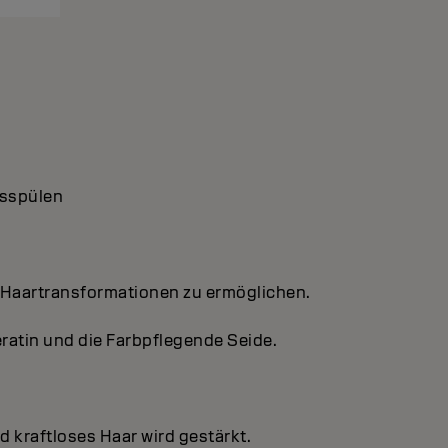
usspülen
e Haartransformationen zu ermöglichen.
eratin und die Farbpflegende Seide.
d kraftloses Haar wird gestärkt.