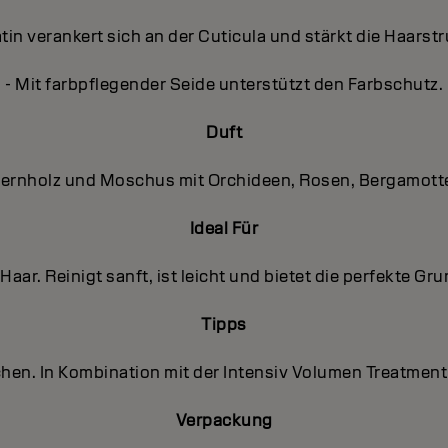
atin verankert sich an der Cuticula und stärkt die Haarstr
- Mit farbpflegender Seide unterstützt den Farbschutz.
Duft
edernholz und Moschus mit Orchideen, Rosen, Bergamott
Ideal Für
 Haar. Reinigt sanft, ist leicht und bietet die perfekte G
Tipps
schen. In Kombination mit der Intensiv Volumen Treatm
Verpackung