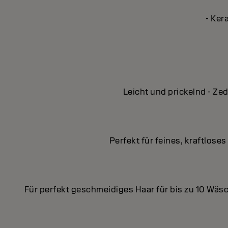
- Ker
Leicht und prickelnd - Z
Perfekt für feines, kraftloses
Für perfekt geschmeidiges Haar für bis zu 10 Wä