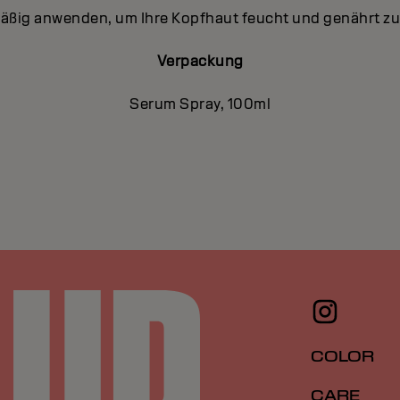
ßig anwenden, um Ihre Kopfhaut feucht und genährt zu
Verpackung
Serum Spray, 100ml
COLOR
CARE