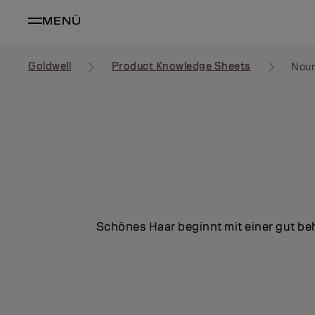
MENÜ
Goldwell
Product Knowledge Sheets
Nour
Schönes Haar beginnt mit einer gut b