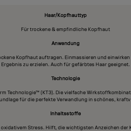
Haar/Kopfhauttyp
Für trockene & empfindliche Kopfhaut
Anwendung
ockene Kopfhaut auftragen. Einmassieren und einwirke
Ergebnis zu erzielen. Auch für gefärbtes Haar geeignet.
Technologie
form Technologie™ (KT3). Die vielfache Wirkstoffkombina
Grundlage für die perfekte Verwandlung in schönes, kraft
Inhaltsstoffe
 oxidativem Stress. Hilft, die wichtigsten Anzeichen der