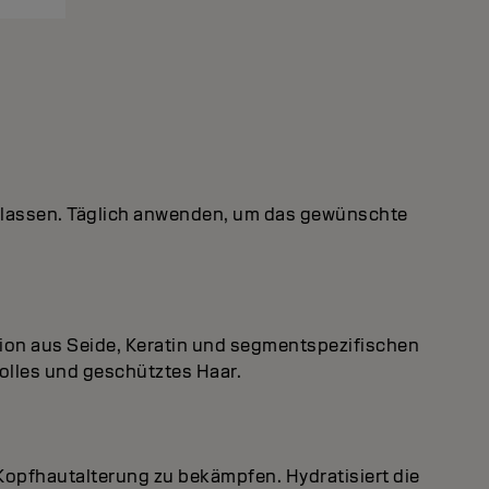
n lassen. Täglich anwenden, um das gewünschte
tion aus Seide, Keratin und segmentspezifischen
volles und geschütztes Haar.
 Kopfhautalterung zu bekämpfen. Hydratisiert die