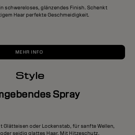
ein schwereloses, glänzendes Finish. Schenkt
igem Haar perfekte Geschmeidigkeit.
MEHR INFO
Style
mgebendes Spray
 Glätteisen oder Lockenstab, für sanfte Wellen,
oder seidig glattes Haar. Mit Hitzeschutz.