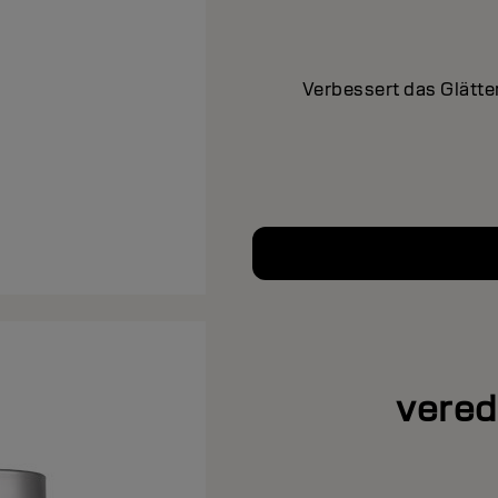
Verbessert das Glätte
vered