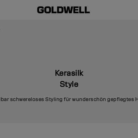
e
Kerasilk
Style
lbar schwereloses Styling für wunderschön gepflegtes H