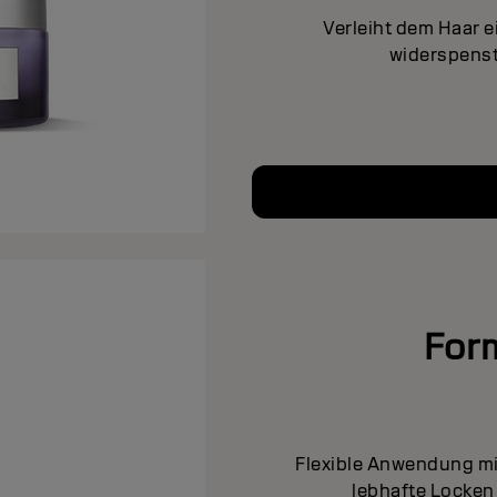
Verleiht dem Haar 
widerspenst
For
Flexible Anwendung mit
lebhafte Locken 