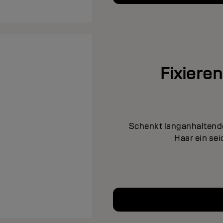
Fixiere
Schenkt langanhaltende
Haar ein sei