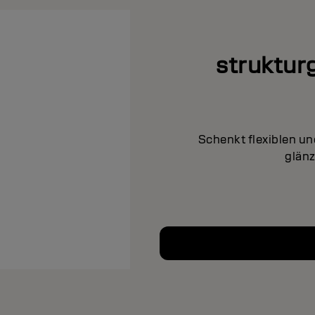
struktur
Schenkt flexiblen un
glänz