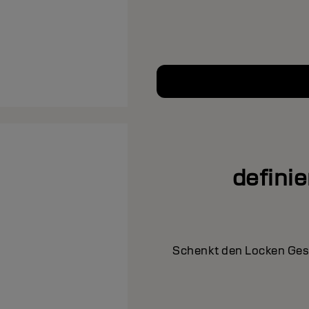
defini
Schenkt den Locken Gesc