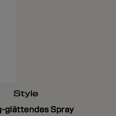
Style
g-glättendes Spray