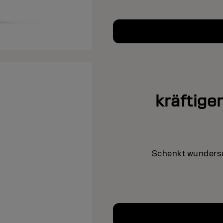
kräftig
Schenkt wundersc