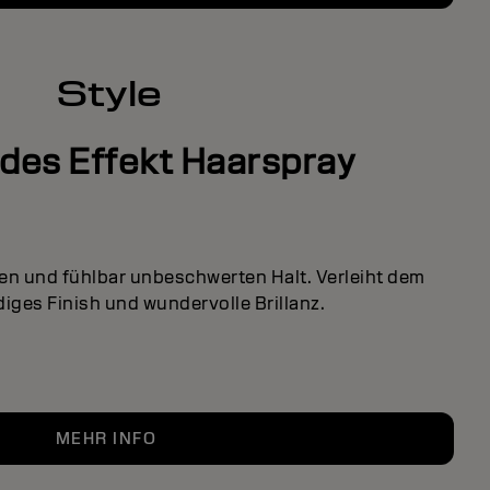
Style
ndes Effekt Haarspray
n und fühlbar unbeschwerten Halt. Verleiht dem
diges Finish und wundervolle Brillanz.
MEHR INFO