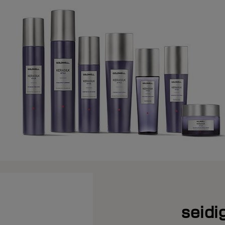
seidi