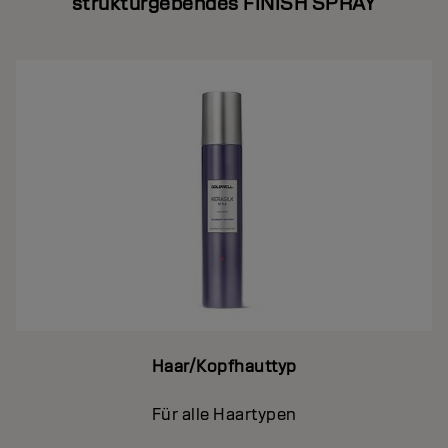
strukturgebendes FINISH SPRAY
Haar/Kopfhauttyp
Für alle Haartypen