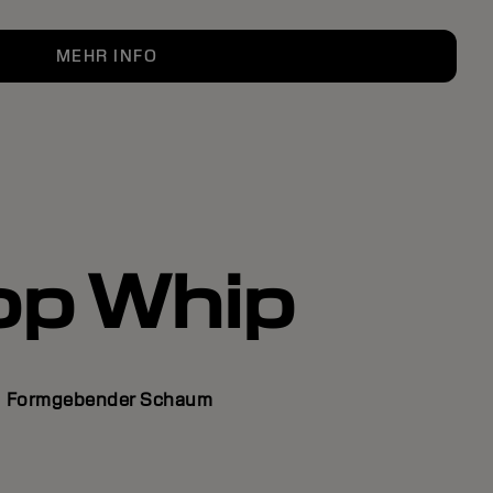
MEHR INFO
op Whip
Formgebender Schaum