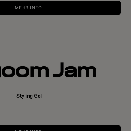
MEHR INFO
goom Jam
Styling Gel