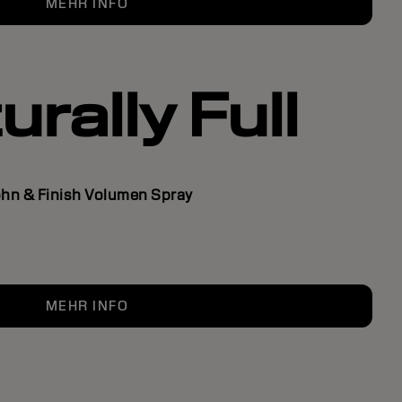
MEHR INFO
rally Full
hn & Finish Volumen Spray
MEHR INFO