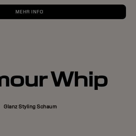
MEHR INFO
mour Whip
Glanz Styling Schaum