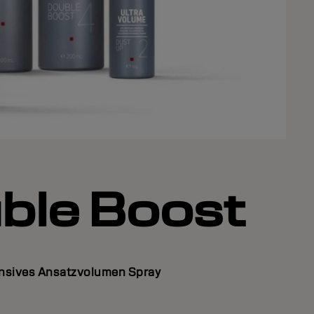
ble Boost
ensives Ansatzvolumen Spray