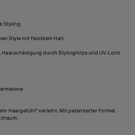
s Styling
n Style mit flexiblem Halt
st, Haarschädigung durch Stylinghitze und UV-Licht
ssermelone
hr Haargefühl" verleiht. Mit patentierter Formel.
 Schaum.