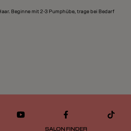
 Haar. Beginne mit 2-3 Pumphübe, trage bei Bedarf
SALON FINDER