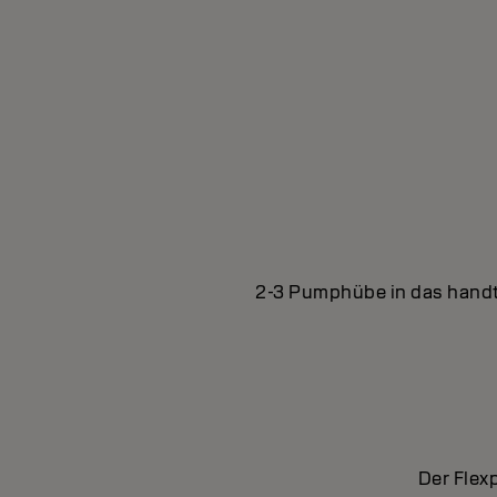
2-3 Pumphübe in das handt
Der Flex