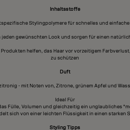
Inhaltsstoffe
tspezifische Stylingpolymere für schnelles und einfache
 jeden gewünschten Look und sorgen für einen natürliche
len Produkten helfen, das Haar vor vorzeitigem Farbverlu
zu schützen
Duft
 zitronig - mit Noten von, Zitrone, grünem Apfel und Wa
Ideal Für
as Fülle, Volumen und gleichzeitig ein unglaubliches "me
elt sich von einer leichten Flüssigkeit in einen starken
Styling Tipps