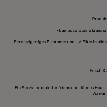
- Produk
- Bambusproteine kreieren
- Ein einzigartiges Elastomer und UV-Filter in al
Frisch &
Ein Spezialprodukt für feines und dünnes Haar, d
Verwand