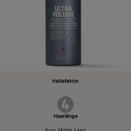
Haltefaktor
Haarlänge
Kurz, Mittel, Lang