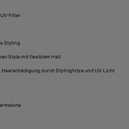
UV-Filter
s Styling
n Style mit flexiblem Halt
st, Haarschädigung durch Stylinghitze und UV-Licht
ssermelone