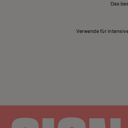
Das bes
Verwende für intensiv