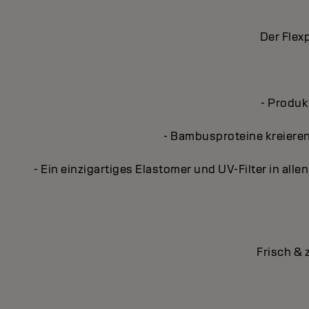
Der Flex
- Produk
- Bambusproteine kreieren
- Ein einzigartiges Elastomer und UV-Filter in al
Frisch & 