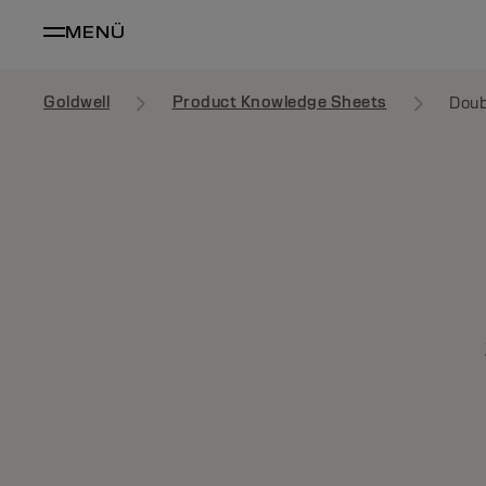
MENÜ
Goldwell
Product Knowledge Sheets
Doub