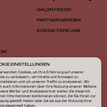
SALON FINDER
PARTNER WERDEN
KONTAKTIERE UNS
ION
ON
OKIE EINSTELLUNGEN
verwenden Cookies, um Ihre Erfahrung auf unserer
ite zu verbessern, um Inhalte und Anzeigen zu
nalisieren und um unseren Traffic zu analysieren. Wir
n auch Informationen über Ihre Nutzung unserer Website
nsere Werbe- und Analysepartner weiter, die diese mit
ren Informationen kombinieren können, die Sie Ihnen zur
gung gestellt haben oder die sie aus der Nutzung Ihrer
ste gesammelt haben.