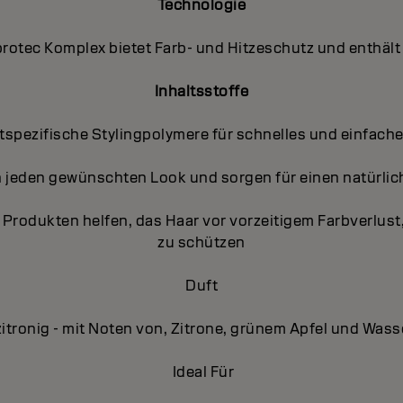
Technologie
protec Komplex bietet Farb- und Hitzeschutz und enthält 
Inhaltsstoffe
tspezifische Stylingpolymere für schnelles und einfache
 jeden gewünschten Look und sorgen für einen natürliche
len Produkten helfen, das Haar vor vorzeitigem Farbverlu
zu schützen
Duft
zitronig - mit Noten von, Zitrone, grünem Apfel und Wa
Ideal Für