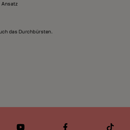
m Ansatz
auch das Durchbürsten.