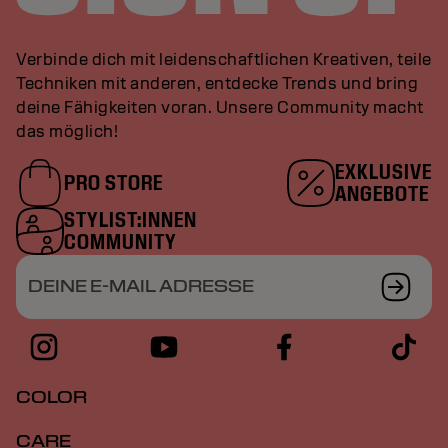
Verbinde dich mit leidenschaftlichen Kreativen, teile
Techniken mit anderen, entdecke Trends und bring
deine Fähigkeiten voran. Unsere Community macht
das möglich!
EXKLUSIVE
PRO STORE
ANGEBOTE
STYLIST:INNEN
COMMUNITY
DEINE E-MAIL ADRESSE
COLOR
CARE