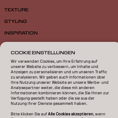
TEXTURE
STYLING
INSPIRATION
EDUCATION
COOKIE EINSTELLUNGEN
ÜBER
Wir verwenden Cookies, um Ihre Erfahrung auf
unserer Website zu verbessern, um Inhalte und
SALON FINDER
Anzeigen zu personalisieren und um unseren Traffic
zu analysieren. Wir geben auch Informationen über
PARTNER WERDEN
Ihre Nutzung unserer Website an unsere Werbe- und
Analysepartner weiter, die diese mit anderen
KONTAKTIERE UNS
Informationen kombinieren können, die Sie Ihnen zur
Verfügung gestellt haben oder die sie aus der
Nutzung Ihrer Dienste gesammelt haben.
Impressum
Datenschutzerklärung
AGB
Cookie Policy
Bitte klicken Sie auf
Alle Cookies akzeptieren
, wenn
Nutzungsbedingungen
Barrierefreiheitserklärung