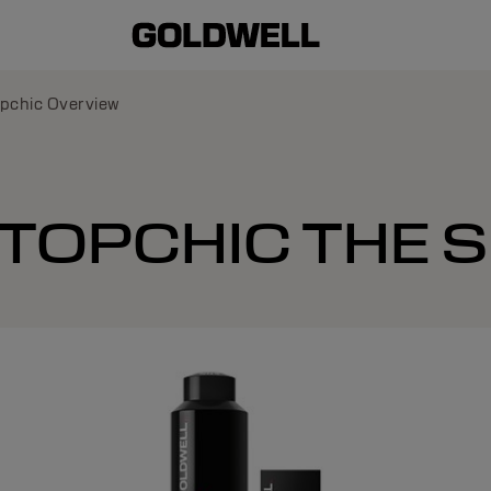
pchic Overview
TOPCHIC THE S