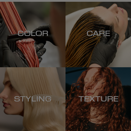
COLOR
CARE
STYLING
TEXTURE