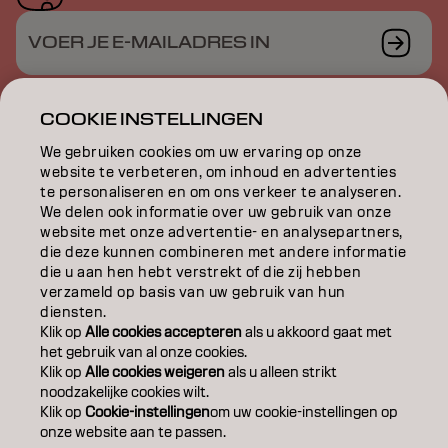
VOER JE E-MAILADRES IN
COOKIE INSTELLINGEN
KLEUR
We gebruiken cookies om uw ervaring op onze
website te verbeteren, om inhoud en advertenties
te personaliseren en om ons verkeer te analyseren.
VERZORGING
We delen ook informatie over uw gebruik van onze
website met onze advertentie- en analysepartners,
TEXTUUR
die deze kunnen combineren met andere informatie
die u aan hen hebt verstrekt of die zij hebben
STYLING
verzameld op basis van uw gebruik van hun
diensten.
INSPIRATIE
Klik op
Alle cookies accepteren
als u akkoord gaat met
het gebruik van al onze cookies.
EDUCATION
Klik op
Alle cookies weigeren
als u alleen strikt
noodzakelijke cookies wilt.
Klik op
Cookie-instellingen
om uw cookie-instellingen op
OVER
onze website aan te passen.