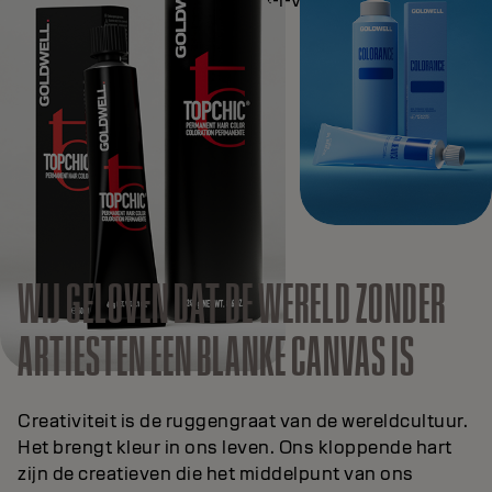
WIJ GELOVEN DAT DE WERELD ZONDER
ARTIESTEN EEN BLANKE CANVAS IS
Creativiteit is de ruggengraat van de wereldcultuur.
Het brengt kleur in ons leven. Ons kloppende hart
zijn de creatieven die het middelpunt van ons