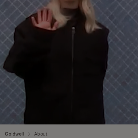
Goldwell
About