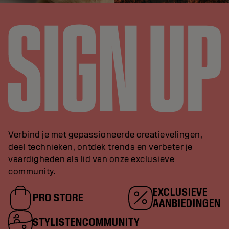
Verbind je met gepassioneerde creatievelingen,
deel technieken, ontdek trends en verbeter je
vaardigheden als lid van onze exclusieve
community.
EXCLUSIEVE
PRO STORE
AANBIEDINGEN
STYLISTENCOMMUNITY