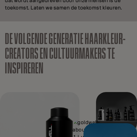
dat wordt aangedreven door onze mensen is de
toekomst. Laten we samen de toekomst kleuren.
DE VOLGENDE GENERATIE HAARKLEUR-
CREATORS EN CULTUURMAKERS TE
INSPIREREN