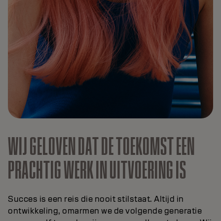
WIJ GELOVEN DAT DE TOEKOMST EEN
PRACHTIG WERK IN UITVOERING IS
Succes is een reis die nooit stilstaat. Altijd in
ontwikkeling, omarmen we de volgende generatie