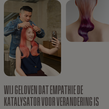
WIJ GELOVEN DAT EMPATHIE DE
KATALYSATOR VOOR VERANDERING IS