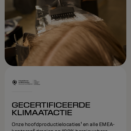
GECERTIFICEERDE
KLIMAATACTIE
Onze hoofdproductielocaties¹ en alle EMEA-