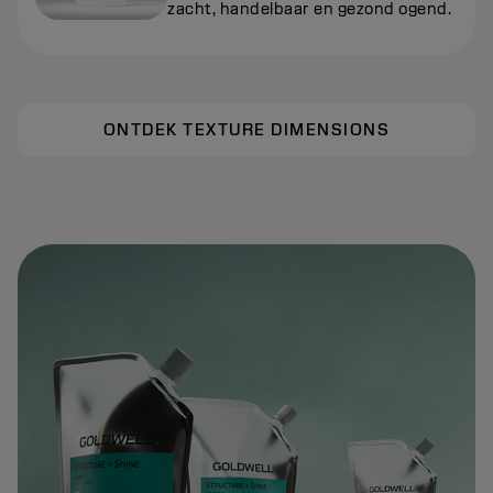
zacht, handelbaar en gezond ogend.
ONTDEK TEXTURE DIMENSIONS