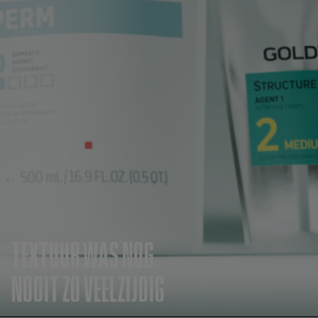
TEXTUUR WAS NOG
NOOIT ZO VEELZIJDIG