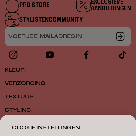
EXCLUSIEVE
PRO STORE
AANBIEDINGEN
STYLISTENCOMMUNITY
VOER JE E-MAILADRES IN
KLEUR
VERZORGING
TEXTUUR
STYLING
INSPIRATIE
COOKIE INSTELLINGEN