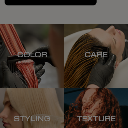
COLOR
CARE
STYLING
TEXTURE