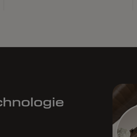
chnologie