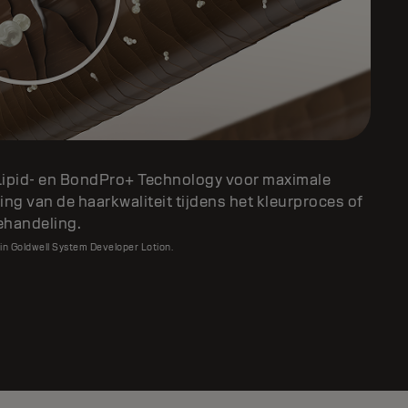
Lipid- en BondPro+ Technology voor maximale
ng van de haarkwaliteit tijdens het kleurproces of
ehandeling.
n Goldwell System Developer Lotion.