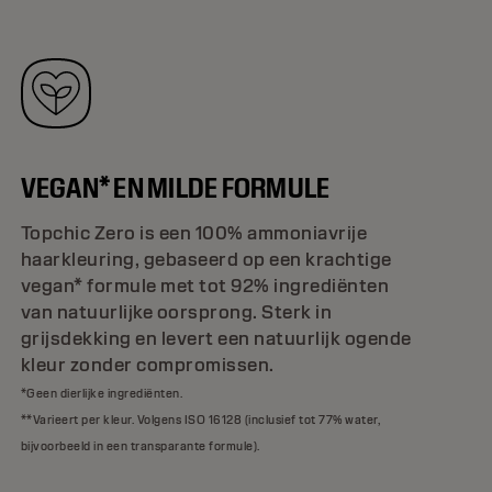
VEGAN* EN MILDE FORMULE
Topchic Zero is een 100% ammoniavrije
haarkleuring, gebaseerd op een krachtige
vegan* formule met tot 92% ingrediënten
van natuurlijke oorsprong. Sterk in
grijsdekking en levert een natuurlijk ogende
kleur zonder compromissen.
*Geen dierlijke ingrediënten.
**Varieert per kleur. Volgens ISO 16128 (inclusief tot 77% water,
bijvoorbeeld in een transparante formule).