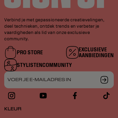
Verbind je met gepassioneerde creatievelingen,
deel technieken, ontdek trends en verbeter je
vaardigheden als lid van onze exclusieve
community.
EXCLUSIEVE
PRO STORE
AANBIEDINGEN
STYLISTENCOMMUNITY
VOER JE E-MAILADRES IN
KLEUR