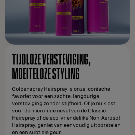
TIJDLOZE VERSTEVIGING,
MOEITELOZE STYLING
Goldenspray Hairspray is onze iconische
favoriet voor een zachte, langdurige
versteviging zonder stijfheid. Of je nu kiest
voor de microfijne nevel van de Classic
Hairspray of de eco-vriendelijke Non-Aerosol
Hairspray, geniet van eenvoudig uitborstelen
en een subtiele geur.