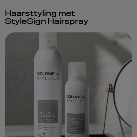
Haarsttyling met
StyleSign Hairspray