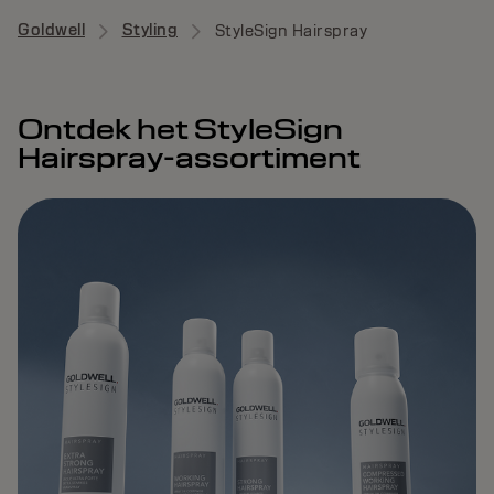
Goldwell
Styling
StyleSign Hairspray
Ontdek het StyleSign
Hairspray-assortiment