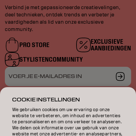
Verbind je met gepassioneerde creatievelingen,
deel technieken, ontdek trends en verbeter je
vaardigheden als lid van onze exclusieve
community.
EXCLUSIEVE
PRO STORE
AANBIEDINGEN
STYLISTENCOMMUNITY
VOER JE E-MAILADRES IN
COOKIE INSTELLINGEN
KLEUR
We gebruiken cookies om uw ervaring op onze
website te verbeteren, om inhoud en advertenties
te personaliseren en om ons verkeer te analyseren.
VERZORGING
We delen ook informatie over uw gebruik van onze
website met onze advertentie- en analysepartners,