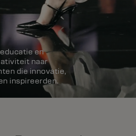
 educatie en
ativiteit naar
ten die innovatie,
en inspireerden.