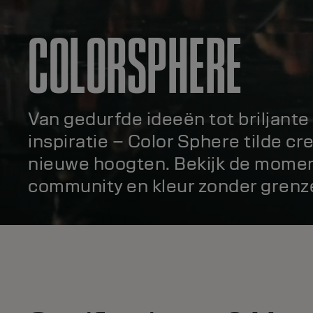
COLORSPHERE
Van gedurfde ideeën tot briljante
inspiratie – Color Sphere tilde cre
nieuwe hoogten. Bekijk de momen
community en kleur zonder grenz