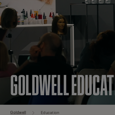
GOLDWELL EDUCAT
Goldwell
Education