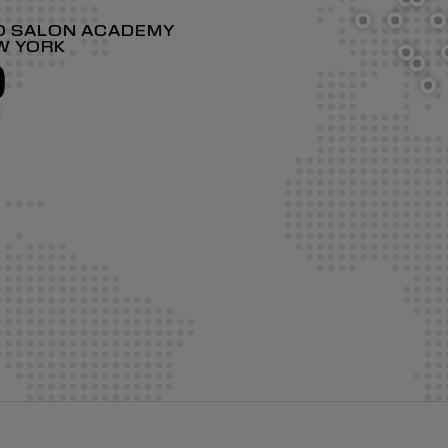
O SALON ACADEMY
W YORK