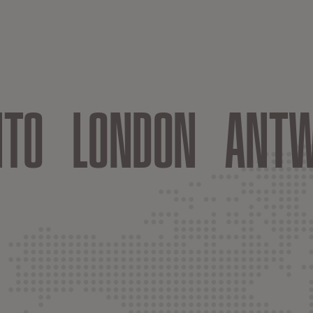
NTO
LONDON
ANTW