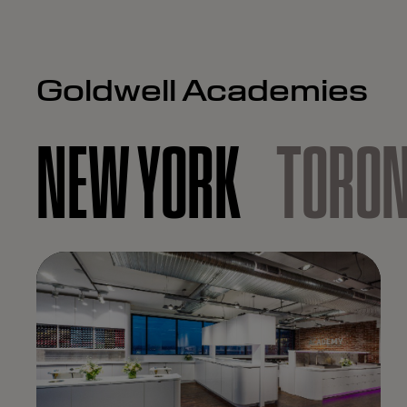
Goldwell Academies
NEW YORK
TORO