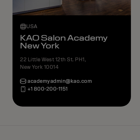
USA
KAO Salon Academy
New York
22 Little West 12th St. PH1,
New York 10014
academyadmin@kao.com
+1 800-200-1151