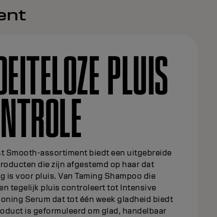
ent
EITELOZE PLUIS
ONTROLE
st Smooth-assortiment biedt een uitgebreide
roducten die zijn afgestemd op haar dat
ig is voor pluis. Van Taming Shampoo die
 en tegelijk pluis controleert tot Intensive
ioning Serum dat tot één week gladheid biedt
roduct is geformuleerd om glad, handelbaar