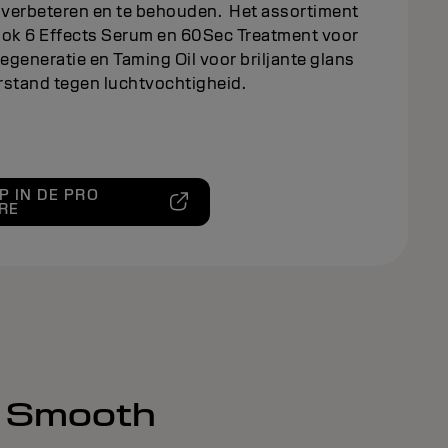
e verbeteren en te behouden. Het assortiment
ook 6 Effects Serum en 60Sec Treatment voor
regeneratie en Taming Oil voor briljante glans
rstand tegen luchtvochtigheid.
P IN DE PRO
RE
st Smooth