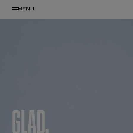
MENU
GLAD,