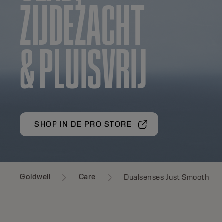
ZIJDEZACHT
& PLUISVRIJ
SHOP IN DE PRO STORE
Goldwell
Care
Dualsenses Just Smooth